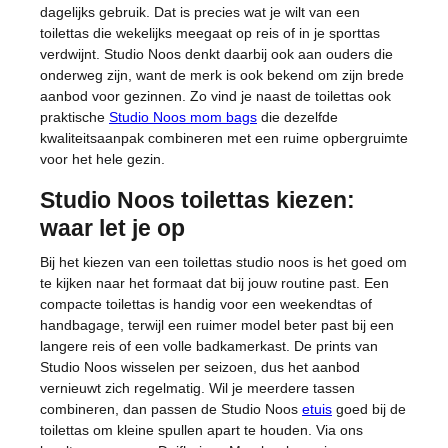
dagelijks gebruik. Dat is precies wat je wilt van een
toilettas die wekelijks meegaat op reis of in je sporttas
verdwijnt. Studio Noos denkt daarbij ook aan ouders die
onderweg zijn, want de merk is ook bekend om zijn brede
aanbod voor gezinnen. Zo vind je naast de toilettas ook
praktische
Studio Noos mom bags
die dezelfde
kwaliteitsaanpak combineren met een ruime opbergruimte
voor het hele gezin.
Studio Noos toilettas kiezen:
waar let je op
Bij het kiezen van een toilettas studio noos is het goed om
te kijken naar het formaat dat bij jouw routine past. Een
compacte toilettas is handig voor een weekendtas of
handbagage, terwijl een ruimer model beter past bij een
langere reis of een volle badkamerkast. De prints van
Studio Noos wisselen per seizoen, dus het aanbod
vernieuwt zich regelmatig. Wil je meerdere tassen
combineren, dan passen de Studio Noos
etuis
goed bij de
toilettas om kleine spullen apart te houden. Via ons