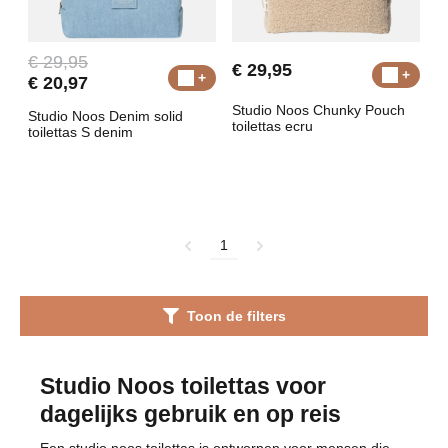
€ 29,95
€ 29,95
€ 20,97
Studio Noos Chunky Pouch
Studio Noos Denim solid
toilettas ecru
toilettas S denim
1
Toon de filters
Studio Noos toilettas voor
dagelijks gebruik en op reis