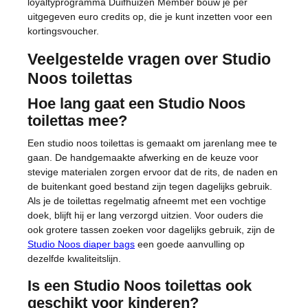
loyaltyprogramma Duifhuizen Member bouw je per
uitgegeven euro credits op, die je kunt inzetten voor een
kortingsvoucher.
Veelgestelde vragen over Studio
Noos toilettas
Hoe lang gaat een Studio Noos
toilettas mee?
Een studio noos toilettas is gemaakt om jarenlang mee te
gaan. De handgemaakte afwerking en de keuze voor
stevige materialen zorgen ervoor dat de rits, de naden en
de buitenkant goed bestand zijn tegen dagelijks gebruik.
Als je de toilettas regelmatig afneemt met een vochtige
doek, blijft hij er lang verzorgd uitzien. Voor ouders die
ook grotere tassen zoeken voor dagelijks gebruik, zijn de
Studio Noos diaper bags
een goede aanvulling op
dezelfde kwaliteitslijn.
Is een Studio Noos toilettas ook
geschikt voor kinderen?