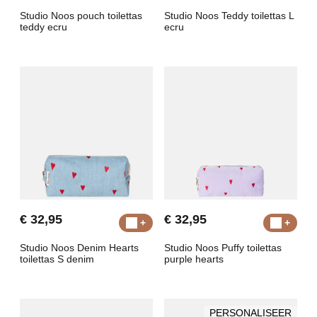
Studio Noos pouch toilettas
Studio Noos Teddy toilettas L
teddy ecru
ecru
€ 32,95
€ 32,95
Studio Noos Denim Hearts
Studio Noos Puffy toilettas
toilettas S denim
purple hearts
PERSONALISEER