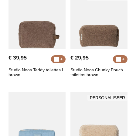
€ 39,95
€ 29,95
Studio Noos Teddy toilettas L
Studio Noos Chunky Pouch
brown
toilettas brown
PERSONALISEER