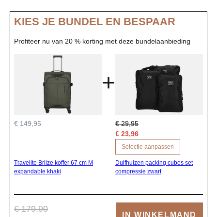
KIES JE BUNDEL EN BESPAAR
Profiteer nu van 20 % korting met deze bundelaanbieding
+
€ 149,95
€ 29,95
€ 23,96
Selectie aanpassen
Travelite Briize koffer 67 cm M
Duifhuizen packing cubes set
expandable khaki
compressie zwart
€ 179,90
IN WINKELMAND