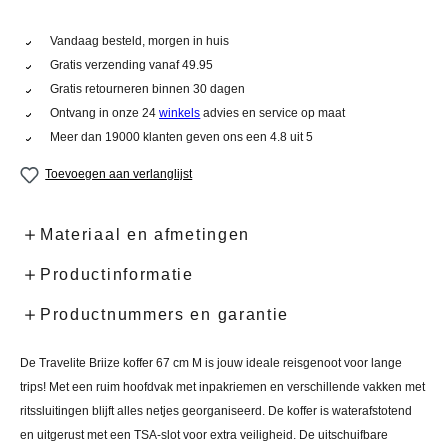
Vandaag besteld, morgen in huis
Gratis verzending vanaf 49.95
Gratis retourneren binnen 30 dagen
Ontvang in onze 24
winkels
advies en service op maat
Meer dan 19000 klanten geven ons een 4.8 uit 5
Toevoegen aan verlanglijst
Materiaal en afmetingen
Productinformatie
Productnummers en garantie
De Travelite Briize koffer 67 cm M is jouw ideale reisgenoot voor lange
trips! Met een ruim hoofdvak met inpakriemen en verschillende vakken met
ritssluitingen blijft alles netjes georganiseerd. De koffer is waterafstotend
en uitgerust met een TSA-slot voor extra veiligheid. De uitschuifbare