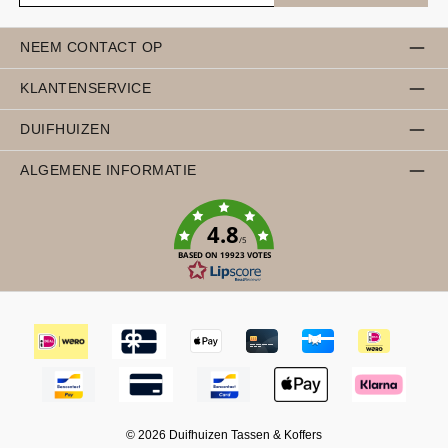
NEEM CONTACT OP
KLANTENSERVICE
DUIFHUIZEN
ALGEMENE INFORMATIE
4.8
/5
BASED ON 19923 VOTES
© 2026 Duifhuizen Tassen & Koffers