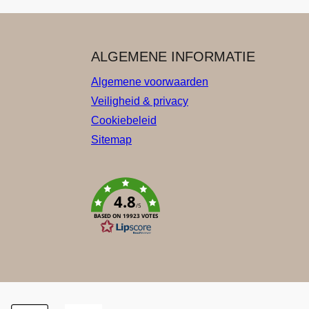
ALGEMENE INFORMATIE
Algemene voorwaarden
Veiligheid & privacy
Cookiebeleid
Sitemap
4.8
/5
BASED ON 19923 VOTES