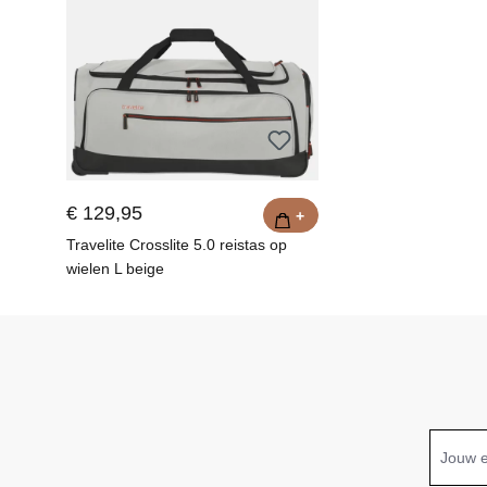
€ 129,95
+
Travelite Crosslite 5.0 reistas op
wielen L beige