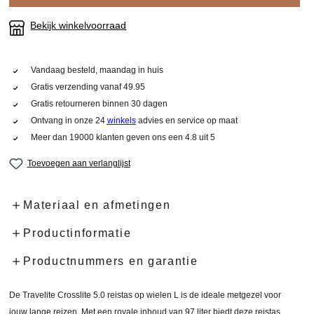
Bekijk winkelvoorraad
Vandaag besteld, maandag in huis
Gratis verzending vanaf 49.95
Gratis retourneren binnen 30 dagen
Ontvang in onze 24
winkels
advies en service op maat
Meer dan 19000 klanten geven ons een 4.8 uit 5
Toevoegen aan verlanglijst
Materiaal en afmetingen
Productinformatie
Productnummers en garantie
De Travelite Crosslite 5.0 reistas op wielen L is de ideale metgezel voor
jouw lange reizen. Met een royale inhoud van 97 liter biedt deze reistas