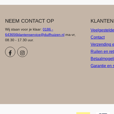
NEEM CONTACT OP
KLANTEN
Wij staan voor je klaar:
0186 -
Veelgesteld
643656
klantenservice@duifhuizen.nl
ma-vr,
Contact
08.30 - 17.30 uur.
Verzending 
Ruilen en re
Betaalmogel
Garantie en 