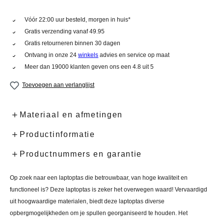
Vóór 22:00 uur besteld, morgen in huis*
Gratis verzending vanaf 49.95
Gratis retourneren binnen 30 dagen
Ontvang in onze 24
winkels
advies en service op maat
Meer dan 19000 klanten geven ons een 4.8 uit 5
Toevoegen aan verlanglijst
Materiaal en afmetingen
Productinformatie
Productnummers en garantie
Op zoek naar een laptoptas die betrouwbaar, van hoge kwaliteit en
functioneel is? Deze laptoptas is zeker het overwegen waard! Vervaardigd
uit hoogwaardige materialen, biedt deze laptoptas diverse
opbergmogelijkheden om je spullen georganiseerd te houden. Het