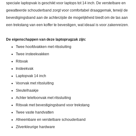
speciale laptopvak is geschikt voor laptops tot 14 inch. De verstelbare en
gewatteerde schouderband zorgt voor comfortabel draaggemak, terwijl de
bevestigingsband aan de achterzijde de mogelijkheid biedt om de tas aan
een trekstang van een koffer te bevestigen, wat ideaal is voor zakenreizen.
De eigenschappen van deze laptoprugzak zijn:
Twee hoofdvakken met ritssluiting
Twee insteekvakken
Ritsvak
Insteekvak
Laptopvak 14 inch
Voorvak met ritssluiting
Sleutelhaakje
Achter telefoonvak met ritssluiting
Ritsvak met bevestigingsband voor trekstang
Twee vaste handvatten
Afneembare en verstelbare schouderband
Zilverkleurige hardware