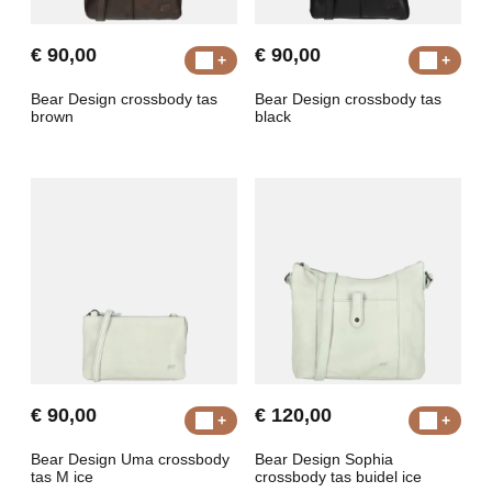
€ 90,00
€ 90,00
Bear Design crossbody tas
Bear Design crossbody tas
brown
black
€ 90,00
€ 120,00
Bear Design Uma crossbody
Bear Design Sophia
tas M ice
crossbody tas buidel ice