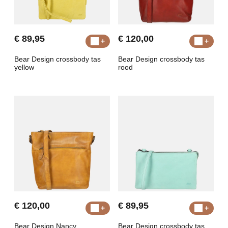
€ 89,95
€ 120,00
Bear Design crossbody tas
Bear Design crossbody tas
yellow
rood
€ 120,00
€ 89,95
Bear Design Nancy
Bear Design crossbody tas