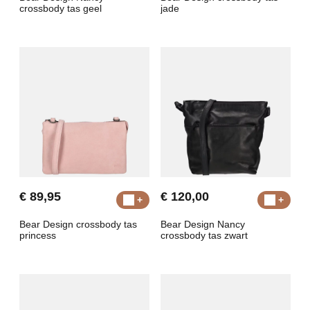
crossbody tas geel
jade
€ 89,95
€ 120,00
Bear Design crossbody tas
Bear Design Nancy
princess
crossbody tas zwart