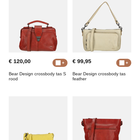
€ 120,00
€ 99,95
Bear Design crossbody tas S
Bear Design crossbody tas
rood
feather