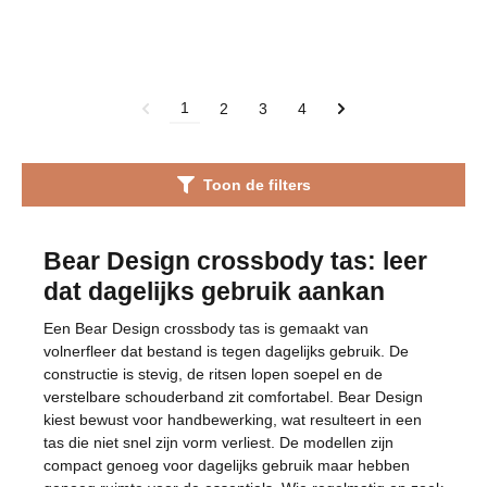
1
2
3
4
Toon de filters
Bear Design crossbody tas: leer
dat dagelijks gebruik aankan
Een Bear Design crossbody tas is gemaakt van
volnerfleer dat bestand is tegen dagelijks gebruik. De
constructie is stevig, de ritsen lopen soepel en de
verstelbare schouderband zit comfortabel. Bear Design
kiest bewust voor handbewerking, wat resulteert in een
tas die niet snel zijn vorm verliest. De modellen zijn
compact genoeg voor dagelijks gebruik maar hebben