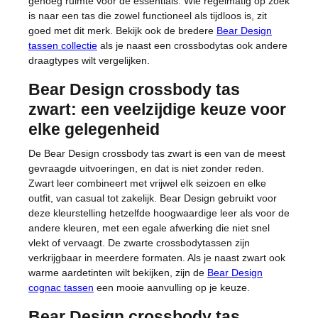
genoeg ruimte voor de essentials. Wie regelmatig op zoek
is naar een tas die zowel functioneel als tijdloos is, zit
goed met dit merk. Bekijk ook de bredere
Bear Design
tassen collectie
als je naast een crossbodytas ook andere
draagtypes wilt vergelijken.
Bear Design crossbody tas
zwart: een veelzijdige keuze voor
elke gelegenheid
De Bear Design crossbody tas zwart is een van de meest
gevraagde uitvoeringen, en dat is niet zonder reden.
Zwart leer combineert met vrijwel elk seizoen en elke
outfit, van casual tot zakelijk. Bear Design gebruikt voor
deze kleurstelling hetzelfde hoogwaardige leer als voor de
andere kleuren, met een egale afwerking die niet snel
vlekt of vervaagt. De zwarte crossbodytassen zijn
verkrijgbaar in meerdere formaten. Als je naast zwart ook
warme aardetinten wilt bekijken, zijn de
Bear Design
cognac tassen
een mooie aanvulling op je keuze.
Bear Design crossbody tas