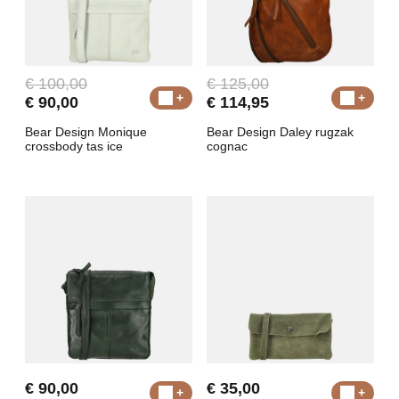
€ 100,00
€ 125,00
€ 90,00
€ 114,95
Bear Design Monique
Bear Design Daley rugzak
crossbody tas ice
cognac
€ 90,00
€ 35,00