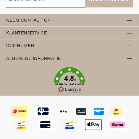
NEEM CONTACT OP
KLANTENSERVICE
DUIFHUIZEN
ALGEMENE INFORMATIE
4.8
/5
BASED ON 19923 VOTES