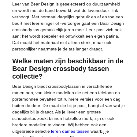
Leer van Bear Design is geselecteerd op duurzaamheid
en wordt met de hand bewerkt, wat de levensduur flink
verhoogt. Met normaal dagelijks gebruik en af en toe een
beurt met leerreiniger of -verzorger gaat een Bear Design
crossbody tas gemakkelijk jaren mee. Leer past zich ook
aan: het wordt soepeler en ontwikkelt een eigen patina.
Dat maakt het materiaal niet alleen sterk, maar ook
persoonlijker naarmate je de tas langer draagt.
Welke maten zijn beschikbaar in de
Bear Design crossbody tassen
collectie?
Bear Design biedt crossbodytassen in verschillende
maten aan, van kleine modellen die net een telefoon en
portemonnee bevatten tot ruimere versies voor een dag
buiten de deur. De maat die bij je past, hangt af van wat je
dagelijks bij je draagt. Als je liever een grotere
schoudertas zoekt binnen hetzelfde merk, zijn er ook
bredere modellen te vinden. Wij hebben ook een
uitgebreide selectie
leren dames tassen
waarbij je