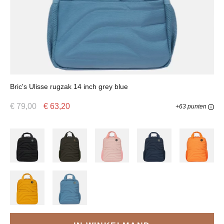
Bric's Ulisse rugzak 14 inch grey blue
€ 79,00
€ 63,20
+63 punten