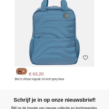
+
€ 63,20
€ 79,00
Bric's Ulisse rugzak 14 inch grey blue
Schrijf je in op onze nieuwsbrief!
Blijf op de hoogte van nieuwe collectie en kortingsacties.