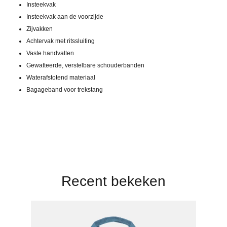
Insteekvak
Insteekvak aan de voorzijde
Zijvakken
Achtervak met ritssluiting
Vaste handvatten
Gewatteerde, verstelbare schouderbanden
Waterafstotend materiaal
Bagageband voor trekstang
Recent bekeken