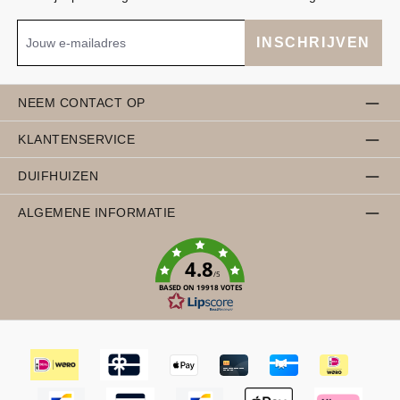
INSCHRIJVEN
NEEM CONTACT OP
KLANTENSERVICE
DUIFHUIZEN
ALGEMENE INFORMATIE
4.8
/5
BASED ON 19918 VOTES