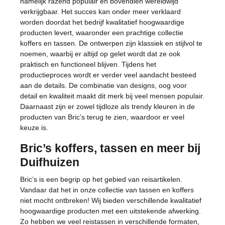
namelijk razend populair en bovendien wereldwijd
verkrijgbaar. Het succes kan onder meer verklaard
worden doordat het bedrijf kwalitatief hoogwaardige
producten levert, waaronder een prachtige collectie
koffers en tassen. De ontwerpen zijn klassiek en stijlvol te
noemen, waarbij er altijd op gelet wordt dat ze ook
praktisch en functioneel blijven. Tijdens het
productieproces wordt er verder veel aandacht besteed
aan de details. De combinatie van designs, oog voor
detail en kwaliteit maakt dit merk bij veel mensen populair.
Daarnaast zijn er zowel tijdloze als trendy kleuren in de
producten van Bric’s terug te zien, waardoor er veel
keuze is.
Bric’s koffers, tassen en meer bij
Duifhuizen
Bric’s is een begrip op het gebied van reisartikelen.
Vandaar dat het in onze collectie van tassen en koffers
niet mocht ontbreken! Wij bieden verschillende kwalitatief
hoogwaardige producten met een uitstekende afwerking.
Zo hebben we veel reistassen in verschillende formaten,