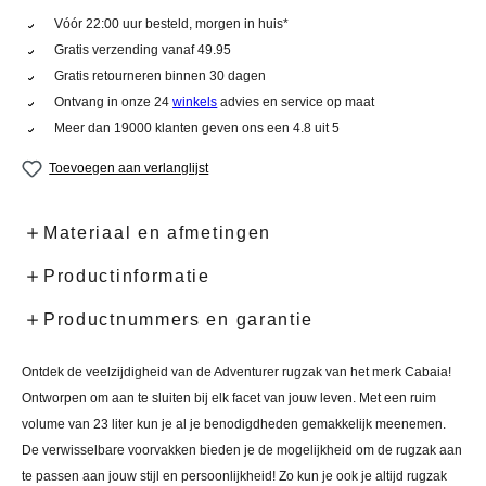
Vóór 22:00 uur besteld, morgen in huis*
Gratis verzending vanaf 49.95
Gratis retourneren binnen 30 dagen
Ontvang in onze 24
winkels
advies en service op maat
Meer dan 19000 klanten geven ons een 4.8 uit 5
Toevoegen aan verlanglijst
Materiaal en afmetingen
Productinformatie
Productnummers en garantie
Ontdek de veelzijdigheid van de Adventurer rugzak van het merk Cabaia!
Ontworpen om aan te sluiten bij elk facet van jouw leven. Met een ruim
volume van 23 liter kun je al je benodigdheden gemakkelijk meenemen.
De verwisselbare voorvakken bieden je de mogelijkheid om de rugzak aan
te passen aan jouw stijl en persoonlijkheid! Zo kun je ook je altijd rugzak