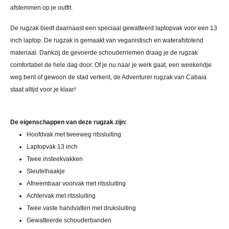
afstemmen op je outfit.
De rugzak biedt daarnaast een speciaal gewatteerd laptopvak voor een 13
inch laptop. De rugzak is gemaakt van veganistisch en waterafstotend
materiaal. Dankzij de gevoerde schouderriemen draag je de rugzak
comfortabel de hele dag door. Of je nu naar je werk gaat, een weekendje
weg bent of gewoon de stad verkent, de Adventurer rugzak van Cabaia
staat altijd voor je klaar!
De eigenschappen van deze rugzak zijn:
Hoofdvak met tweeweg ritssluiting
Laptopvak 13 inch
Twee insteekvakken
Sleutelhaakje
Afneembaar voorvak met ritssluiting
Achtervak met ritssluiting
Twee vaste handvatten met druksluiting
Gewatteerde schouderbanden