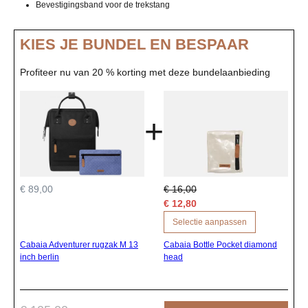
Bevestigingsband voor de trekstang
KIES JE BUNDEL EN BESPAAR
Profiteer nu van 20 % korting met deze bundelaanbieding
+
€ 89,00
€ 16,00
€ 12,80
Selectie aanpassen
Cabaia Adventurer rugzak M 13
Cabaia Bottle Pocket diamond
inch berlin
head