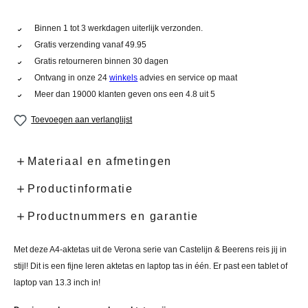
Binnen 1 tot 3 werkdagen uiterlijk verzonden.
Gratis verzending vanaf 49.95
Gratis retourneren binnen 30 dagen
Ontvang in onze 24
winkels
advies en service op maat
Meer dan 19000 klanten geven ons een 4.8 uit 5
Toevoegen aan verlanglijst
Materiaal en afmetingen
Productinformatie
Productnummers en garantie
Met deze A4-aktetas uit de Verona serie van Castelijn & Beerens reis jij in
stijl! Dit is een fijne leren aktetas en laptop tas in één. Er past een tablet of
laptop van 13.3 inch in!