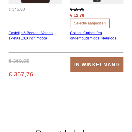
€ 345,00
€ 15,95
€ 12,76
Selectie aanpassen
Castelijn & Beerens Verona
Collonil Carbon Pro
aktetas 13.3 inch mocca
onderhoudsmiddel kleurloos
€ 360,95
IN WINKELMAND
€ 357,76