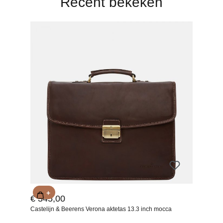
Recent bekeken
+
€ 345,00
Castelijn & Beerens Verona aktetas 13.3 inch mocca