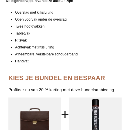
De eigenschappen van deze aktetas zijn:
Overslag met kliksluiting
Open voorvak onder de overslag
Twee hoofdvakken
Tabletvak
Ritsvak
Achtervak met ritssluiting
Afneembare, verstelbare schouderband
Handvat
KIES JE BUNDEL EN BESPAAR
Profiteer nu van 20 % korting met deze bundelaanbieding
+