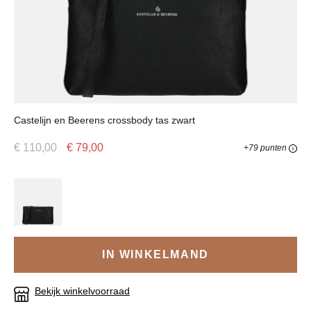
Castelijn en Beerens crossbody tas zwart
€ 110,00
€ 79,00
+79 punten
IN WINKELMAND
Bekijk winkelvoorraad