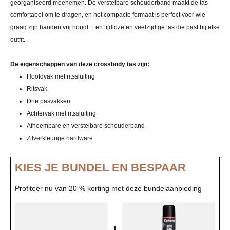
georganiseerd meenemen. De verstelbare schouderband maakt de tas
comfortabel om te dragen, en het compacte formaat is perfect voor wie
graag zijn handen vrij houdt. Een tijdloze en veelzijdige tas die past bij elke
outfit.
De eigenschappen van deze crossbody tas zijn:
Hoofdvak met ritssluiting
Ritsvak
Drie pasvakken
Achtervak met ritssluiting
Afneembare en verstelbare schouderband
Zilverkleurige hardware
KIES JE BUNDEL EN BESPAAR
Profiteer nu van 20 % korting met deze bundelaanbieding