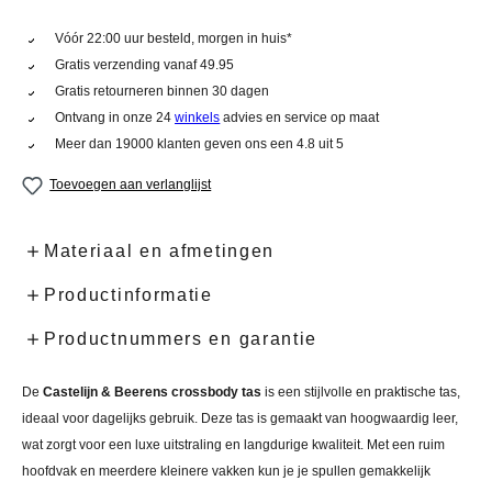
Vóór 22:00 uur besteld, morgen in huis*
Gratis verzending vanaf 49.95
Gratis retourneren binnen 30 dagen
Ontvang in onze 24
winkels
advies en service op maat
Meer dan 19000 klanten geven ons een 4.8 uit 5
Toevoegen aan verlanglijst
Materiaal en afmetingen
Productinformatie
Productnummers en garantie
De
Castelijn & Beerens crossbody tas
is een stijlvolle en praktische tas,
ideaal voor dagelijks gebruik. Deze tas is gemaakt van hoogwaardig leer,
wat zorgt voor een luxe uitstraling en langdurige kwaliteit. Met een ruim
hoofdvak en meerdere kleinere vakken kun je je spullen gemakkelijk