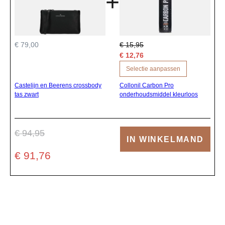
+
€ 79,00
€ 15,95
€ 12,76
Selectie aanpassen
Castelijn en Beerens crossbody
Collonil Carbon Pro
tas zwart
onderhoudsmiddel kleurloos
€ 94,95
IN WINKELMAND
€ 91,76