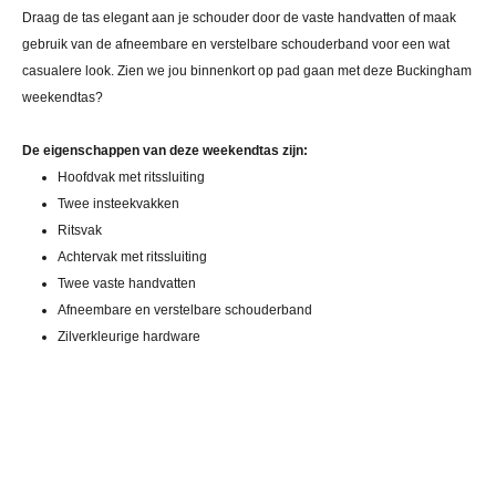
Draag de tas elegant aan je schouder door de vaste handvatten of maak
gebruik van de afneembare en verstelbare schouderband voor een wat
casualere look. Zien we jou binnenkort op pad gaan met deze Buckingham
weekendtas?
De eigenschappen van deze weekendtas zijn:
Hoofdvak met ritssluiting
Twee insteekvakken
Ritsvak
Achtervak met ritssluiting
Twee vaste handvatten
Afneembare en verstelbare schouderband
Zilverkleurige hardware