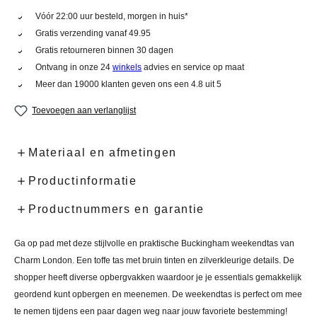
Vóór 22:00 uur besteld, morgen in huis*
Gratis verzending vanaf 49.95
Gratis retourneren binnen 30 dagen
Ontvang in onze 24
winkels
advies en service op maat
Meer dan 19000 klanten geven ons een 4.8 uit 5
Toevoegen aan verlanglijst
Materiaal en afmetingen
Productinformatie
Productnummers en garantie
Ga op pad met deze stijlvolle en praktische Buckingham weekendtas van
Charm London. Een toffe tas met bruin tinten en zilverkleurige details. De
shopper heeft diverse opbergvakken waardoor je je essentials gemakkelijk
geordend kunt opbergen en meenemen. De weekendtas is perfect om mee
te nemen tijdens een paar dagen weg naar jouw favoriete bestemming!