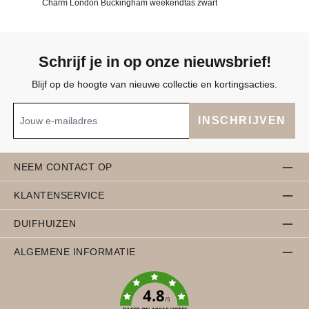
Charm London Buckingham weekendtas zwart
Schrijf je in op onze nieuwsbrief!
Blijf op de hoogte van nieuwe collectie en kortingsacties.
INSCHRIJVEN
NEEM CONTACT OP
KLANTENSERVICE
DUIFHUIZEN
ALGEMENE INFORMATIE
4.8
/5