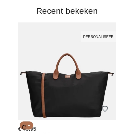
Recent bekeken
PERSONALISEER
+
€ 49,95