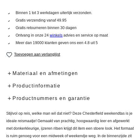
Binnen 1 tot 3 werkdagen uiterlijk verzonden.
Gratis verzending vanaf 49.95
Gratis retourneren binnen 30 dagen
Ontvang in onze 24
winkels
advies en service op maat
Meer dan 19000 klanten geven ons een 4.8 uit 5
Toevoegen aan verlanglijst
Materiaal en afmetingen
Productinformatie
Productnummers en garantie
Stijlvol op reis, welke man wil dat niet? Deze Chesterfield weekendtas is je
ideale reismaatje! Gemaakt van prachtig, hoogwaardig leer en afgewerkt
met donkerkleurige, ijzeren ritsen krijgt dit item een stoere look. Het formaat
is ruim genoeg voor een midweek of weekendje weg.
In de binnenzijde zit