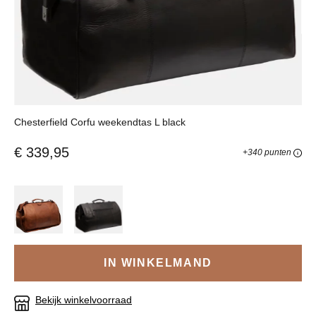
Chesterfield Corfu weekendtas L black
€ 339,95
+340 punten
IN WINKELMAND
Bekijk winkelvoorraad