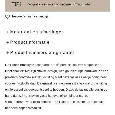
TIP!
Zet gratis je initialen op het leren Coach Label.
Toevoegen aan verlanglijst
Materiaal en afmetingen
Productinformatie
Productnummers en garantie
De Coach Brooklynn schoudertas is dé perfecte mix van elegantie en
functionaliteit. Met zijn strakke design, luxe goudkleurige hardware en een
praktisch hoofdvak met druksluiting biedt deze tas alles wat je nodig hebt
voor een stijlvolle dag. Daarnaast is er nog een extra vak met druksluiting
om je essentials georganiseerd te houden. Draag de tas moeiteloos in de
hand dankzij het stevige vaste handvat of combineer met een
schouderband voor extra comfort. Een tijdloos accessoire dat elke outfit
naar een hoger niveau tilt!