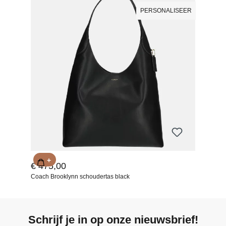
PERSONALISEER
+
€ 475,00
Coach Brooklynn schoudertas black
Schrijf je in op onze nieuwsbrief!