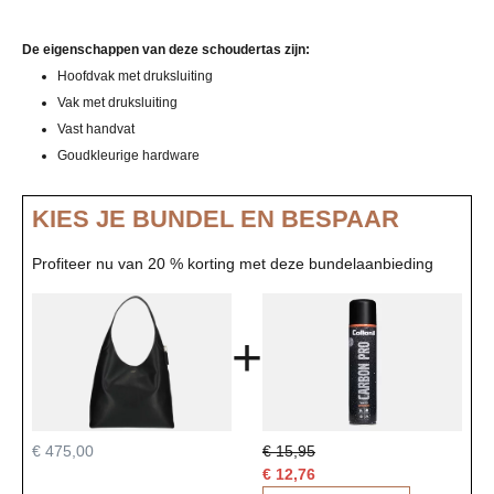
De eigenschappen van deze schoudertas zijn:
Hoofdvak met druksluiting
Vak met druksluiting
Vast handvat
Goudkleurige hardware
KIES JE BUNDEL EN BESPAAR
Profiteer nu van 20 % korting met deze bundelaanbieding
+
€ 475,00
€ 15,95
€ 12,76