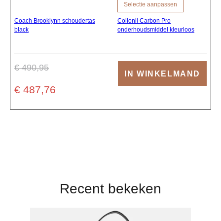
Selectie aanpassen
Coach Brooklynn schoudertas
Collonil Carbon Pro
black
onderhoudsmiddel kleurloos
€ 490,95
IN WINKELMAND
€ 487,76
Recent bekeken