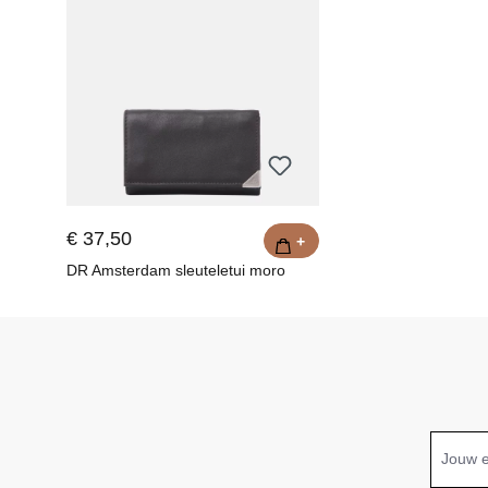
€ 37,50
+
DR Amsterdam sleuteletui moro