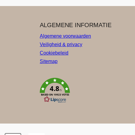
ALGEMENE INFORMATIE
Algemene voorwaarden
Veiligheid & privacy
Cookiebeleid
Sitemap
4.8
/5
BASED ON 19923 VOTES