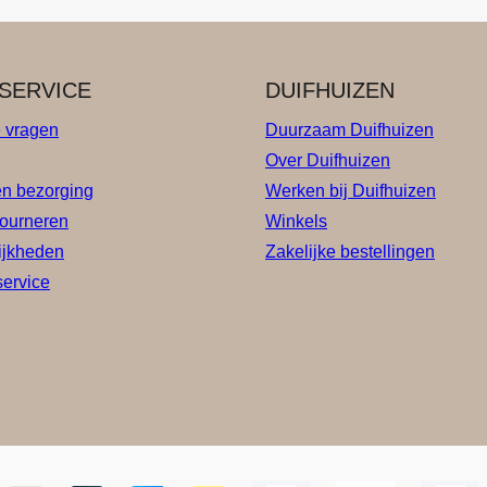
SERVICE
DUIFHUIZEN
e vragen
Duurzaam Duifhuizen
Over Duifhuizen
en bezorging
Werken bij Duifhuizen
tourneren
Winkels
ijkheden
Zakelijke bestellingen
service