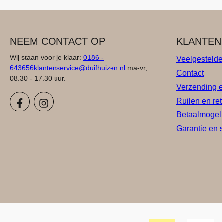
NEEM CONTACT OP
KLANTEN
Wij staan voor je klaar:
0186 -
Veelgesteld
643656
klantenservice@duifhuizen.nl
ma-vr,
Contact
08.30 - 17.30 uur.
Verzending 
Ruilen en re
Betaalmogel
Garantie en 