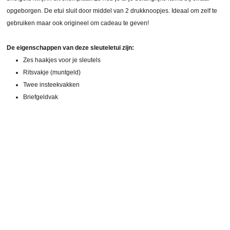
opgeborgen. De etui sluit door middel van 2 drukknoopjes. Ideaal om zelf te
gebruiken maar ook origineel om cadeau te geven!
De eigenschappen van deze sleuteletui zijn:
Zes haakjes voor je sleutels
Ritsvakje (muntgeld)
Twee insteekvakken
Briefgeldvak