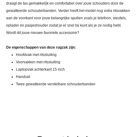
draagt de tas gemakkelijk en comfortabel over jouw schouders door de
gewatteerde schouderbanden. Verder heeft het model nog extra ritsvakken
aan de voorkant voor jouw belangrijke spullen zoals je telefoon, sleutels,
oplader en pasjeshouder zodat je er snel bij kunt als je ze nodig hebt.
Wordt dit jouw nieuwe favoriete accessoire?
De eigenschappen van deze rugzak zijn:
Hoofdvak met ritssluiting
Voorvakken met ritssluiting
Laptopvak achterkant 15 inch
Handvat
Twee gewatteerde verstelbare schouderbanden