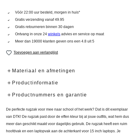
Vóór 22:00 uur besteld, morgen in huis*
Gratis verzending vanaf 49.95
Gratis retourneren binnen 30 dagen
Ontvang in onze 24
winkels
advies en service op maat
Meer dan 19000 klanten geven ons een 4.8 uit 5
Toevoegen aan verlanglijst
Materiaal en afmetingen
Productinformatie
Productnummers en garantie
De perfecte rugzak voor mee naar school of het werk? Dat is dit exemplaar
van DTK! De rugzak past door de effen kleur bij al jouw outfits, wat hem dus
meer dan geschikt maakt voor dagelijks gebruik. De rugzak heeft een ruim
hoofdvak en een laptopvak aan de achterkant voor 15 inch laptops. Je