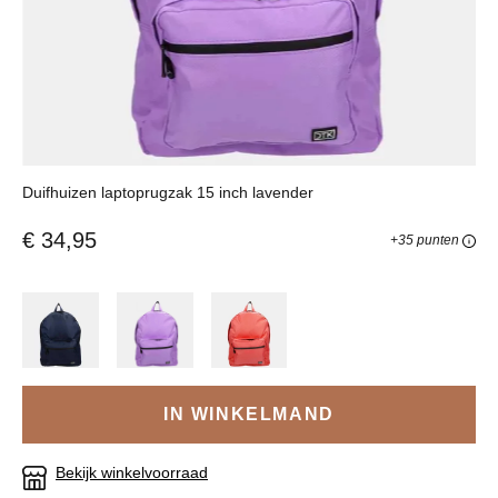
Duifhuizen laptoprugzak 15 inch lavender
€ 34,95
+35 punten
IN WINKELMAND
Bekijk winkelvoorraad