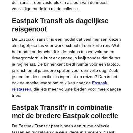
de Transit'r een vaste plek in als een van de meest
veelzijdige modellen uit de collectie.
Eastpak Transit als dagelijkse
reisgenoot
De Eastpak Transit'r is een model dat veel mensen kiezen
als dagelijkse tas voor werk, school of een korte reis. Wat
het model onderscheidt is de balans tussen volume en
draagcomfort: je kunt er genoeg in kwijt zonder dat de tas
je rug belast. De binnenkant biedt ruimte voor een laptop,
je lunch en al je andere spullen voor een volle dag. Zoek
je een tas die specifiek is ingericht op reizen? Dan is het
ook de moeite waard om te kijken naar de
Eastpak
reistassen
, die iets meer volume bieden voor meerdaagse
trips.
Eastpak Transit'r in combinatie
met de bredere Eastpak collectie
De Eastpak Transit'r past binnen een ruime collectie
tassen en rugzakken die wij al decennia voeren. Naast