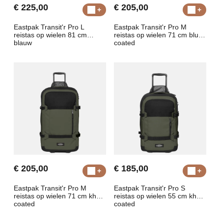
€ 225,00
€ 205,00
Eastpak Transit'r Pro L
Eastpak Transit'r Pro M
reistas op wielen 81 cm
reistas op wielen 71 cm blue
blauw
coated
€ 205,00
€ 185,00
Eastpak Transit'r Pro M
Eastpak Transit'r Pro S
reistas op wielen 71 cm khaki
reistas op wielen 55 cm khaki
coated
coated