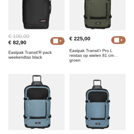
€ 100,00
€ 225,00
€ 82,90
Eastpak Transit'r Pro L
Eastpak Transit'R pack
reistas op wielen 81 cm
weekendtas black
groen