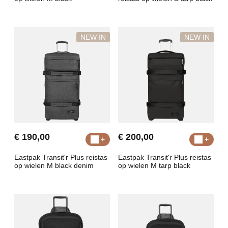
NEW IN
NEW IN
€ 190,00
€ 200,00
Eastpak Transit'r Plus reistas
Eastpak Transit'r Plus reistas
op wielen M black denim
op wielen M tarp black