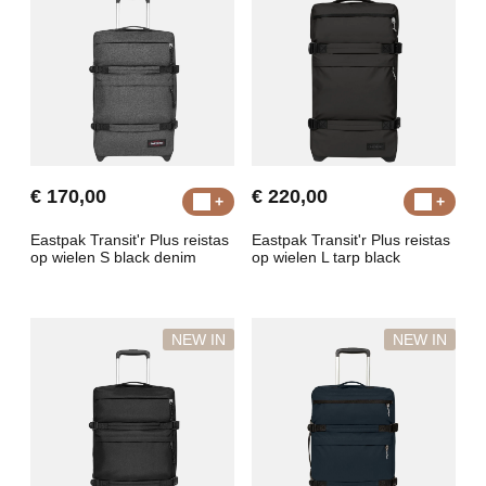
€ 170,00
€ 220,00
Eastpak Transit'r Plus reistas
Eastpak Transit'r Plus reistas
op wielen S black denim
op wielen L tarp black
NEW IN
NEW IN