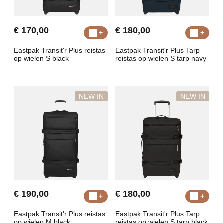
€ 170,00
€ 180,00
Eastpak Transit'r Plus reistas
Eastpak Transit'r Plus Tarp
op wielen S black
reistas op wielen S tarp navy
NEW IN
NEW IN
€ 190,00
€ 180,00
Eastpak Transit'r Plus reistas
Eastpak Transit'r Plus Tarp
op wielen M black
reistas op wielen S tarp black