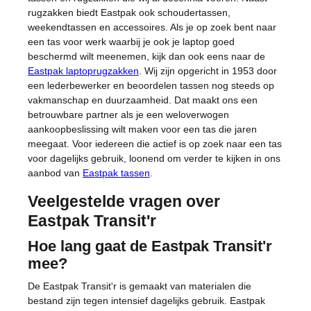
rugzakken biedt Eastpak ook schoudertassen,
weekendtassen en accessoires. Als je op zoek bent naar
een tas voor werk waarbij je ook je laptop goed
beschermd wilt meenemen, kijk dan ook eens naar de
Eastpak laptoprugzakken
. Wij zijn opgericht in 1953 door
een lederbewerker en beoordelen tassen nog steeds op
vakmanschap en duurzaamheid. Dat maakt ons een
betrouwbare partner als je een weloverwogen
aankoopbeslissing wilt maken voor een tas die jaren
meegaat. Voor iedereen die actief is op zoek naar een tas
voor dagelijks gebruik, loonend om verder te kijken in ons
aanbod van
Eastpak tassen
.
Veelgestelde vragen over
Eastpak Transit'r
Hoe lang gaat de Eastpak Transit'r
mee?
De Eastpak Transit'r is gemaakt van materialen die
bestand zijn tegen intensief dagelijks gebruik. Eastpak