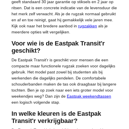
geeft standaard 30 jaar garantie op stiksels en 2 jaar op
ritsen. Dat is een concrete indicatie van de levensduur die
het merk zelf verwacht. Als je de rugzak normaal gebruikt
en af en toe reinigt, gaat hij gemakkelijk vele jaren mee.
Kijk ook naar het bredere aanbod in
rugzakken
als je
meerdere opties wilt vergelijken.
Voor wie is de Eastpak Transit'r
geschikt?
De Eastpak Transit'r is geschikt voor mensen die een
compacte maar functionele rugzak zoeken voor dagelijks
gebruik. Het model past zowel bij studenten als bij
werkenden die dagelijks pendelen. De comfortabele
schouderbanden maken de tas ook draagbaar bij langere
tochten. Ben je op zoek naar een iets groter model voor
weekendjes weg? Dan zijn de
Eastpak weekendtassen
een logisch volgende stap.
In welke kleuren is de Eastpak
Transit'r verkrijgbaar?