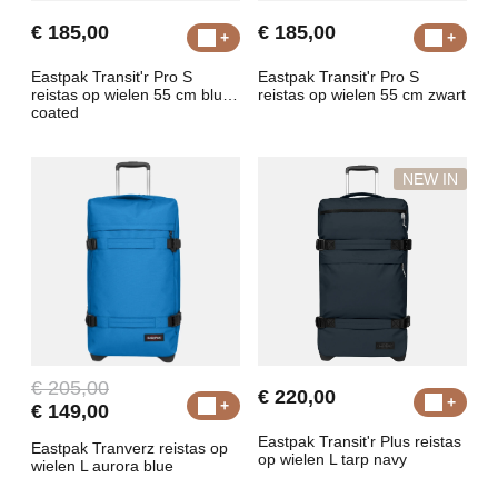
€ 185,00
€ 185,00
Eastpak Transit'r Pro S
Eastpak Transit'r Pro S
reistas op wielen 55 cm blue
reistas op wielen 55 cm zwart
coated
NEW IN
€ 205,00
€ 220,00
€ 149,00
Eastpak Transit'r Plus reistas
Eastpak Tranverz reistas op
op wielen L tarp navy
wielen L aurora blue