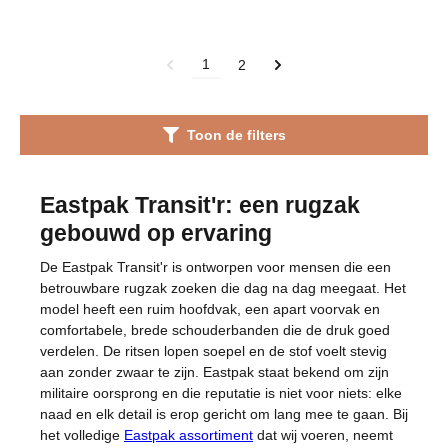
1
2
Toon de filters
Eastpak Transit'r: een rugzak
gebouwd op ervaring
De Eastpak Transit'r is ontworpen voor mensen die een
betrouwbare rugzak zoeken die dag na dag meegaat. Het
model heeft een ruim hoofdvak, een apart voorvak en
comfortabele, brede schouderbanden die de druk goed
verdelen. De ritsen lopen soepel en de stof voelt stevig
aan zonder zwaar te zijn. Eastpak staat bekend om zijn
militaire oorsprong en die reputatie is niet voor niets: elke
naad en elk detail is erop gericht om lang mee te gaan. Bij
het volledige
Eastpak assortiment
dat wij voeren, neemt