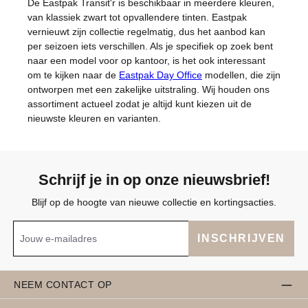
De Eastpak Transit'r is beschikbaar in meerdere kleuren,
van klassiek zwart tot opvallendere tinten. Eastpak
vernieuwt zijn collectie regelmatig, dus het aanbod kan
per seizoen iets verschillen. Als je specifiek op zoek bent
naar een model voor op kantoor, is het ook interessant
om te kijken naar de
Eastpak Day Office
modellen, die zijn
ontworpen met een zakelijke uitstraling. Wij houden ons
assortiment actueel zodat je altijd kunt kiezen uit de
nieuwste kleuren en varianten.
Schrijf je in op onze nieuwsbrief!
Blijf op de hoogte van nieuwe collectie en kortingsacties.
INSCHRIJVEN
NEEM CONTACT OP