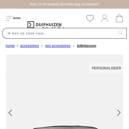
Voor 22.00 besteld dezelfde dag verzonden*
hoofdinhoud
MENU
home
accessoires
reis accessoires
toilettassen
Afbeeldingengalerij overslaan
PERSONALISEER