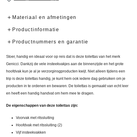
Materiaal en afmetingen
Productinformatie
Productnummers en garantie
Stoer, handig en ideaal voor op reis dat is deze toilettas van het merk
Genicci. Dankzij de vele insteekvakjes aan de binnenzijde en het grote
hoofdvak kun je al je verzorginsgproducten kwijt. Niet alleen tijdens een
trip is deze toilettas handig, je kunt hem ook iedere dag gebruiken om je
producten in te ordenen en bewaren. De toilettas is gemaakt van echt leer
en heeft een handig handvat om hem mee te dragen.
De eigenschappen van deze toilettas zijn:
Voorvak met ritssluiting
Hoofdvak met ritssluiting (2)
Vijf insteekvakken