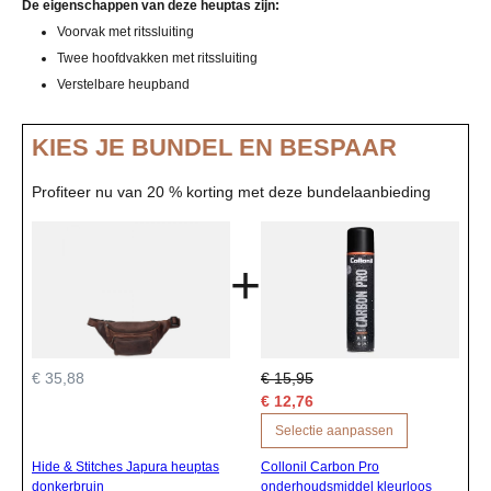
De eigenschappen van deze heuptas zijn:
Voorvak met ritssluiting
Twee hoofdvakken met ritssluiting
Verstelbare heupband
KIES JE BUNDEL EN BESPAAR
Profiteer nu van 20 % korting met deze bundelaanbieding
+
€ 35,88
€ 15,95
€ 12,76
Selectie aanpassen
Hide & Stitches Japura heuptas
Collonil Carbon Pro
donkerbruin
onderhoudsmiddel kleurloos