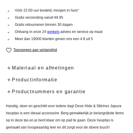
Vóór 22:00 uur besteld, morgen in huis*
Gratis verzending vanaf 49.95
Gratis retourneren binnen 30 dagen
Ontvang in onze 24
winkels
advies en service op maat
Meer dan 19000 klanten geven ons een 4.8 uit 5
Toevoegen aan verlanglijst
Materiaal en afmetingen
Productinformatie
Productnummers en garantie
Handig, stoer en geschikt voor iedere dag! Deze Hide & Stitches Japura
heuptas is een ideaal accessoire. Berg gemakkelijk je belangrijkste items
op in deze tas en je bent klaar om op pad te gaan. Deze heuptas is
gemaakt van hoogwaardig leer en dit zorgt voor de stoere touch!