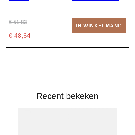
€ 51,83
IN WINKELMAND
€ 48,64
Recent bekeken