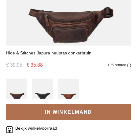
Hide & Stitches Japura heuptas donkerbruin
€ 39,95
€ 35,88
+36 punten
IN WINKELMAND
Bekijk winkelvoorraad