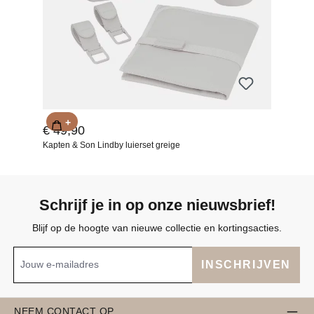
+
€ 49,90
Kapten & Son Lindby luierset greige
Schrijf je in op onze nieuwsbrief!
Blijf op de hoogte van nieuwe collectie en kortingsacties.
INSCHRIJVEN
NEEM CONTACT OP