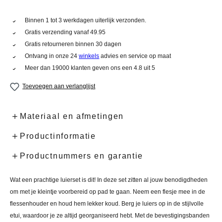
Binnen 1 tot 3 werkdagen uiterlijk verzonden.
Gratis verzending vanaf 49.95
Gratis retourneren binnen 30 dagen
Ontvang in onze 24
winkels
advies en service op maat
Meer dan 19000 klanten geven ons een 4.8 uit 5
Toevoegen aan verlanglijst
Materiaal en afmetingen
Productinformatie
Productnummers en garantie
Wat een prachtige luierset is dit! In deze set zitten al jouw benodigdheden
om met je kleintje voorbereid op pad te gaan. Neem een flesje mee in de
flessenhouder en houd hem lekker koud. Berg je luiers op in de stijlvolle
etui, waardoor je ze altijd georganiseerd hebt. Met de bevestigingsbanden