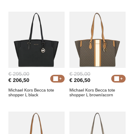
€ 295,00
€ 295,00
€ 206,50
€ 206,50
Michael Kors Becca tote
Michael Kors Becca tote
shopper L black
shopper L brown/acorn