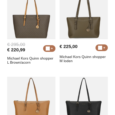
€ 295,00
€ 225,00
€ 220,99
Michael Kors Quinn shopper
Michael Kors Quinn shopper
M loden
L Brown/acorn