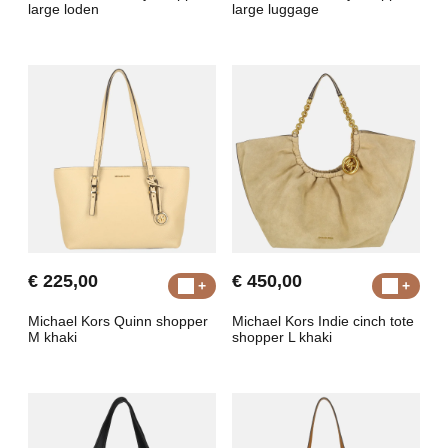
large loden
large luggage
€ 225,00
€ 450,00
Michael Kors Quinn shopper
Michael Kors Indie cinch tote
M khaki
shopper L khaki