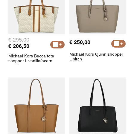
€ 295,00
€ 250,00
€ 206,50
Michael Kors Quinn shopper
Michael Kors Becca tote
L birch
shopper L vanilla/acorn