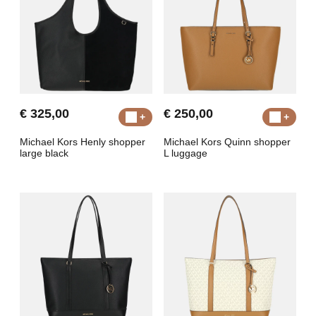
€ 325,00
€ 250,00
Michael Kors Henly shopper
Michael Kors Quinn shopper
large black
L luggage