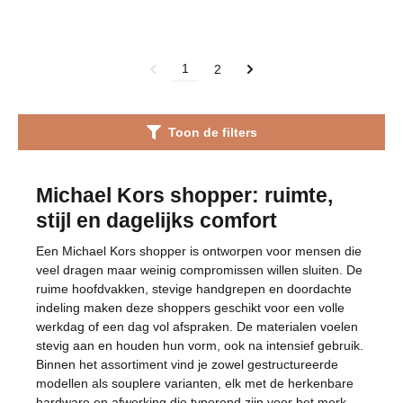
1
2
Toon de filters
Michael Kors shopper: ruimte,
stijl en dagelijks comfort
Een Michael Kors shopper is ontworpen voor mensen die
veel dragen maar weinig compromissen willen sluiten. De
ruime hoofdvakken, stevige handgrepen en doordachte
indeling maken deze shoppers geschikt voor een volle
werkdag of een dag vol afspraken. De materialen voelen
stevig aan en houden hun vorm, ook na intensief gebruik.
Binnen het assortiment vind je zowel gestructureerde
modellen als souplere varianten, elk met de herkenbare
hardware en afwerking die typerend zijn voor het merk.