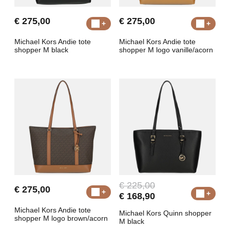
€ 275,00
€ 275,00
Michael Kors Andie tote
Michael Kors Andie tote
shopper M black
shopper M logo vanille/acorn
€ 225,00
€ 275,00
€ 168,90
Michael Kors Andie tote
Michael Kors Quinn shopper
shopper M logo brown/acorn
M black