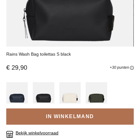
Rains Wash Bag toilettas S black
€ 29,90
+30 punten
IN WINKELMAND
Bekijk winkelvoorraad