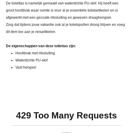
De toilettas is namelijk gemaakt van waterdichte PU-stof. Hij heeft een
groot hoofdvak waar ruimte is voor al je essentiële toiletartikelen en is
afgewerkt met een gecoate ritssluiting en geweven draaghengsel.
Zorg dat tijdens jouw vakantie ook al je toiletspullen droog blijven en voeg
dit item toe aan je reisartikelen.
De eigenschappen van deze toilettas zijn:
Hoofdvak met ritssluiting
Waterdichte PU-stof
Vast hengsel
429 Too Many Requests