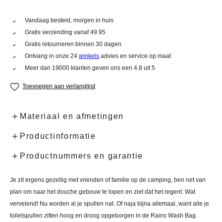
Vandaag besteld, morgen in huis
Gratis verzending vanaf 49.95
Gratis retourneren binnen 30 dagen
Ontvang in onze 24
winkels
advies en service op maat
Meer dan 19000 klanten geven ons een 4.8 uit 5
Toevoegen aan verlanglijst
Materiaal en afmetingen
Productinformatie
Productnummers en garantie
Je zit ergens gezellig met vrienden of familie op de camping, ben net van
plan om naar het douche gebouw te lopen en ziet dat het regent. Wat
vervelend! Nu worden al je spullen nat. Of naja bijna allemaal, want alle je
toiletspullen zitten hoog en droog opgeborgen in de Rains Wash Bag.