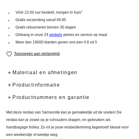
Vóór 22:00 uur besteld, morgen in huis*
Gratis verzending vanaf 49.95
Gratis retourneren binnen 30 dagen
Ontvang in onze 24
winkels
advies en service op maat
Meer dan 19000 klanten geven ons een 4.8 uit 5
Toevoegen aan verlanglijst
Materiaal en afmetingen
Productinformatie
Productnummers en garantie
Met deze reistas van Samsonite kan je gemakkelijk uit de voeten! De
reistas kan je zowel op je schouders dragen, en gebruiken als
handbagage trolley. Zo rol je jouw reisbestemming tegemoet! Ideaal voor
een weekendje of weekje weg
.