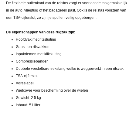
De flexibele buitenkant van de reistas zorgt er voor dat de tas gemakkelijk
in de auto, vliegtuig of het bagagerek past. Ook is de reistas voorzien van
een TSA-cijferslot, zo zijn je spullen veilig opgeborgen.
De eigenschappen van deze rugzak zijn:
Hoofdvak met ritssluiting
Gaas - en ritsvakken
Inpakriemen met kliksluiting
Compressiebanden
Dubbele verstelbare trekstang welke is weggewerkt in een ritsvak
TSA-cijferslot
Adreslabel
Wielcover voor bescherming over de wielen
Gewicht: 2.5 kg
Inhoud: 51 liter