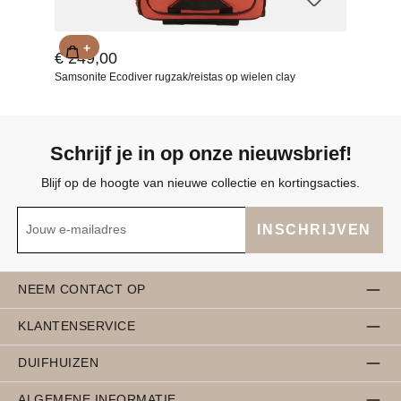
+
€ 249,00
Samsonite Ecodiver rugzak/reistas op wielen clay
Schrijf je in op onze nieuwsbrief!
Blijf op de hoogte van nieuwe collectie en kortingsacties.
INSCHRIJVEN
NEEM CONTACT OP
KLANTENSERVICE
DUIFHUIZEN
ALGEMENE INFORMATIE