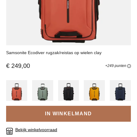
Samsonite Ecodiver rugzak/reistas op wielen clay
€ 249,00
+249 punten
IN WINKELMAND
Bekijk winkelvoorraad