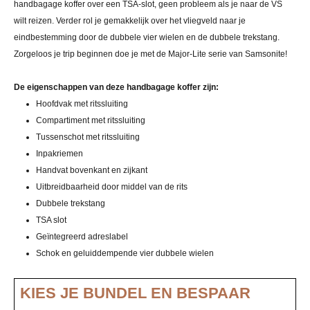
handbagage koffer over een TSA-slot, geen probleem als je naar de VS
wilt reizen. Verder rol je gemakkelijk over het vliegveld naar je
eindbestemming door de dubbele vier wielen en de dubbele trekstang.
Zorgeloos je trip beginnen doe je met de Major-Lite serie van Samsonite!
De eigenschappen van deze handbagage koffer zijn:
Hoofdvak met ritssluiting
Compartiment met ritssluiting
Tussenschot met ritssluiting
Inpakriemen
Handvat bovenkant en zijkant
Uitbreidbaarheid door middel van de rits
Dubbele trekstang
TSA slot
Geïntegreerd adreslabel
Schok en geluiddempende vier dubbele wielen
KIES JE BUNDEL EN BESPAAR