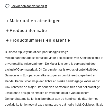
Toevoegen aan verlanglijst
Materiaal en afmetingen
Productinformatie
Productnummers en garantie
Business trip, city trip of een paar daagjes weg?
Met de handbagage koffer uit de Major-Lite collectie van Samsonite krijg je
onvergetelijke reiservaringen. De Major-Lite serie is vervaardigd door
exclusief Curv-materiaal. Dit Curv-materiaal is exclusief ontwikkelt door
Samsonite in Europa, voor elke reiziger en combineert soepelheid en
sterkte. Perfect voor als je een lichte en sterke handbagage koffer wenst!
Ook kenmerkt de
Major-Lite serie van Samsonite zich door het prachtige
uitstekende design en strakke en verfijnde details van de koffers.
De
handbagage
koffer is uitbreidbaar aan de hand van de rits, hiermee
geeft de koffer je net wat extra ruimte als je dat nodig hebt. Ook beschikt de