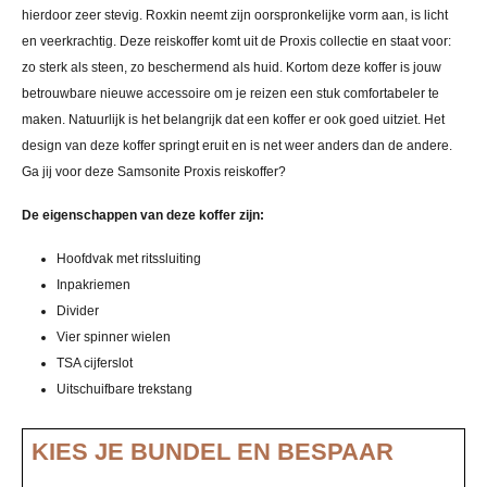
hierdoor zeer stevig. Roxkin neemt zijn oorspronkelijke vorm aan, is licht
en veerkrachtig. Deze reiskoffer komt uit de Proxis collectie en staat voor:
zo sterk als steen, zo beschermend als huid. Kortom deze koffer is jouw
betrouwbare nieuwe accessoire om je reizen een stuk comfortabeler te
maken. Natuurlijk is het belangrijk dat een koffer er ook goed uitziet. Het
design van deze koffer springt eruit en is net weer anders dan de andere.
Ga jij voor deze Samsonite Proxis reiskoffer?
De eigenschappen van deze koffer zijn:
Hoofdvak met ritssluiting
Inpakriemen
Divider
Vier spinner wielen
TSA cijferslot
Uitschuifbare trekstang
KIES JE BUNDEL EN BESPAAR