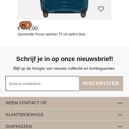
+
€ 449,00
Samsonite Proxis spinner 75 cm petrol blue
Schrijf je in op onze nieuwsbrief!
Blijf op de hoogte van nieuwe collectie en kortingsacties.
INSCHRIJVEN
NEEM CONTACT OP
KLANTENSERVICE
DUIFHUIZEN