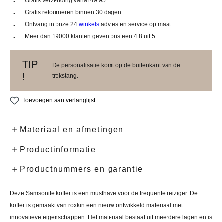
Gratis verzending vanaf 49.95
Gratis retourneren binnen 30 dagen
Ontvang in onze 24
winkels
advies en service op maat
Meer dan 19000 klanten geven ons een 4.8 uit 5
TIP
De personalisatie komt op de buitenkant van de
!
trekstang.
Toevoegen aan verlanglijst
Materiaal en afmetingen
Productinformatie
Productnummers en garantie
Deze Samsonite koffer is een musthave voor de frequente reiziger. De
koffer is gemaakt van roxkin een nieuw ontwikkeld materiaal met
innovatieve eigenschappen. Het materiaal bestaat uit meerdere lagen en is