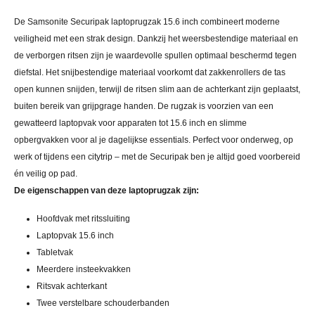
De Samsonite Securipak laptoprugzak 15.6 inch combineert moderne
veiligheid met een strak design. Dankzij het weersbestendige materiaal en
de verborgen ritsen zijn je waardevolle spullen optimaal beschermd tegen
diefstal. Het snijbestendige materiaal voorkomt dat zakkenrollers de tas
open kunnen snijden, terwijl de ritsen slim aan de achterkant zijn geplaatst,
buiten bereik van grijpgrage handen. De rugzak is voorzien van een
gewatteerd laptopvak voor apparaten tot 15.6 inch en slimme
opbergvakken voor al je dagelijkse essentials. Perfect voor onderweg, op
werk of tijdens een citytrip – met de Securipak ben je altijd goed voorbereid
én veilig op pad.
De eigenschappen van deze laptoprugzak zijn:
Hoofdvak met ritssluiting
Laptopvak 15.6 inch
Tabletvak
Meerdere insteekvakken
Ritsvak achterkant
Twee verstelbare schouderbanden