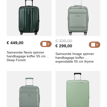
€ 339,00
€ 449,00
€ 299,00
Samsonite Nexis spinner
Samsonite Image spinner
handbagage koffer 55 cm
handbagage koffer
Deep Forest
expendable 55 cm thyme