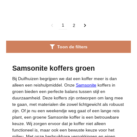
1
2
Toon de filters
Samsonite koffers groen
Bij Duifhuizen begrijpen we dat een koffer meer is dan
alleen een reishulpmiddel. Onze
Samsonite
koffers in
groen bieden een perfecte balans tussen stijl en
duurzaamheid. Deze koffers zijn ontworpen om lang mee
te gaan, met materialen die zowel lichtgewicht als robuust
zijn. Of je nu een weekendje weg gaat of een lange reis
plant, een groene Samsonite koffer is een betrouwbare
keuze. Wij zorgen ervoor dat je koffer niet alleen
functioneel is, maar ook een bewuste keuze voor het
milieu. Met onze herbruikbare verpakkingen en eigen