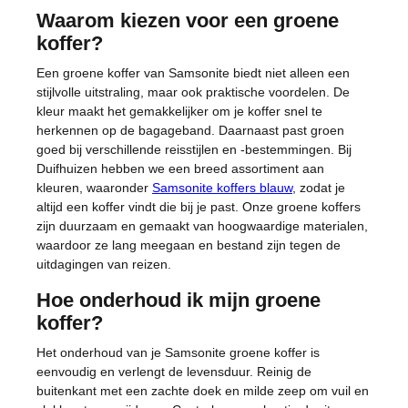
Waarom kiezen voor een groene
koffer?
Een groene koffer van Samsonite biedt niet alleen een
stijlvolle uitstraling, maar ook praktische voordelen. De
kleur maakt het gemakkelijker om je koffer snel te
herkennen op de bagageband. Daarnaast past groen
goed bij verschillende reisstijlen en -bestemmingen. Bij
Duifhuizen hebben we een breed assortiment aan
kleuren, waaronder
Samsonite koffers blauw
, zodat je
altijd een koffer vindt die bij je past. Onze groene koffers
zijn duurzaam en gemaakt van hoogwaardige materialen,
waardoor ze lang meegaan en bestand zijn tegen de
uitdagingen van reizen.
Hoe onderhoud ik mijn groene
koffer?
Het onderhoud van je Samsonite groene koffer is
eenvoudig en verlengt de levensduur. Reinig de
buitenkant met een zachte doek en milde zeep om vuil en