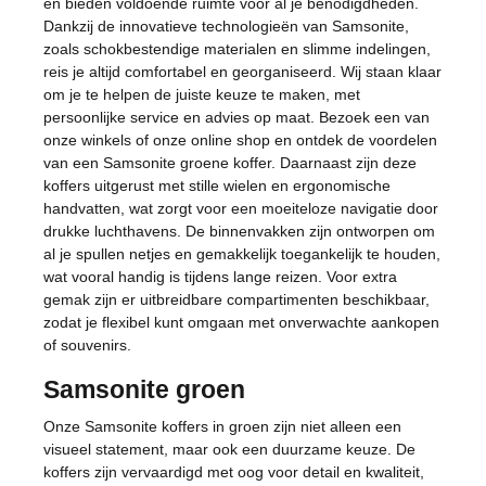
en bieden voldoende ruimte voor al je benodigdheden.
Dankzij de innovatieve technologieën van Samsonite,
zoals schokbestendige materialen en slimme indelingen,
reis je altijd comfortabel en georganiseerd. Wij staan klaar
om je te helpen de juiste keuze te maken, met
persoonlijke service en advies op maat. Bezoek een van
onze winkels of onze online shop en ontdek de voordelen
van een Samsonite groene koffer. Daarnaast zijn deze
koffers uitgerust met stille wielen en ergonomische
handvatten, wat zorgt voor een moeiteloze navigatie door
drukke luchthavens. De binnenvakken zijn ontworpen om
al je spullen netjes en gemakkelijk toegankelijk te houden,
wat vooral handig is tijdens lange reizen. Voor extra
gemak zijn er uitbreidbare compartimenten beschikbaar,
zodat je flexibel kunt omgaan met onverwachte aankopen
of souvenirs.
Samsonite groen
Onze Samsonite koffers in groen zijn niet alleen een
visueel statement, maar ook een duurzame keuze. De
koffers zijn vervaardigd met oog voor detail en kwaliteit,