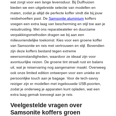
wat zorgt voor een lange levensduur. Bij Duifhuizen
bieden we een uitgebreide selectie van modellen en
maten, zodat je altijd de perfecte koffer vindt die bij jouw
reisbehoeften past. De
Samsonite aluminium
koffers
voegen een extra laag van bescherming en stijl toe aan je
reisuitrusting. Met ons reparatieatelier en duurzame
verpakkingsmethoden dragen we bij aan een
milieuvriendelijke toekomst. Kies voor een groene koffer
van Samsonite en reis met vertrouwen en stijl. Bovendien
zijn deze koffers bestand tegen extreme
weersomstandigheden, waardoor ze ideaal zijn voor
avontuurlijke reizen. De groene tint straalt rust en balans
uit, wat je reiservaring nog aangenamer maakt. Overweeg
ook onze limited edition ontwerpen voor een unieke en
persoonlijke touch aan je bagage. Voor de tech-savvy
reiziger zijn er modellen met ingebouwde USB-poorten,
zodat je onderweg je apparaten kunt opladen, wat een
extra laag gemak toevoegt aan je reis.
Veelgestelde vragen over
Samsonite koffers groen