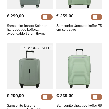
€ 299,00
€ 259,00
Samsonite Image Spinner
Samsonite Upscape koffer 75
handbagage koffer
cm soft sage
expendable 55 cm thyme
PERSONALISEER
€ 209,00
€ 239,00
Samsonite Essens
Samsonite Upscape koffer 68