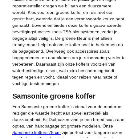
reparatieatelier dragen we bij aan een duurzamere
wereld. Kies voor een groene koffer en reis met een
gerust hart, wetende dat je een verantwoorde keuze hebt
gemaakt. Bovendien bieden deze koffers geavanceerde
beveiligingsfuncties zoals TSA-slot systemen, zodat je
bagage altijd veilig is. De groene kleur is niet alleen
trendy, maar helpt ook om je koffer snel te herkennen op
de bagageband. Overweeg ook accessoires zoals
bagageriemen en naamlabels om je reiservaring verder te
verbeteren. Daarnaast zijn onze koffers voorzien van
waterbestendige ritsen, wat extra bescherming biedt
tegen regen en vocht, ideaal voor reizen naar natte of
vochtige bestemmingen.
Samsonite groene koffer
Een Samsonite groene koffer is ideaal voor de moderne
reiziger die waarde hecht aan zowel esthetiek als
duurzaamheid. Bij Duifhuizen vind je een breed scala aan
opties, van handbagage tot grotere modellen. Onze
Samsonite koffers 75 cm
zijn perfect voor langere reizen