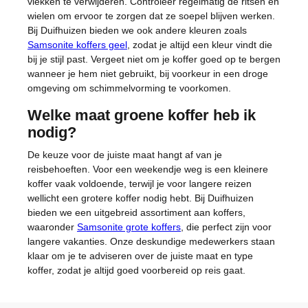
vlekken te verwijderen. Controleer regelmatig de ritsen en
wielen om ervoor te zorgen dat ze soepel blijven werken.
Bij Duifhuizen bieden we ook andere kleuren zoals
Samsonite koffers geel
, zodat je altijd een kleur vindt die
bij je stijl past. Vergeet niet om je koffer goed op te bergen
wanneer je hem niet gebruikt, bij voorkeur in een droge
omgeving om schimmelvorming te voorkomen.
Welke maat groene koffer heb ik
nodig?
De keuze voor de juiste maat hangt af van je
reisbehoeften. Voor een weekendje weg is een kleinere
koffer vaak voldoende, terwijl je voor langere reizen
wellicht een grotere koffer nodig hebt. Bij Duifhuizen
bieden we een uitgebreid assortiment aan koffers,
waaronder
Samsonite grote koffers
, die perfect zijn voor
langere vakanties. Onze deskundige medewerkers staan
klaar om je te adviseren over de juiste maat en type
koffer, zodat je altijd goed voorbereid op reis gaat.