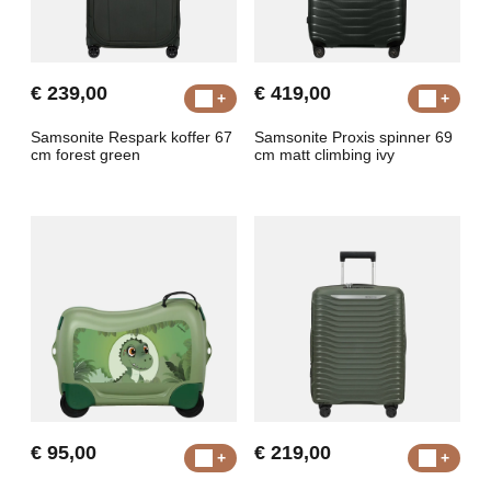
€ 239,00
€ 419,00
Samsonite Respark koffer 67
Samsonite Proxis spinner 69
cm forest green
cm matt climbing ivy
€ 95,00
€ 219,00