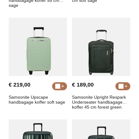
handbagage koffer 55 cm
cm soft sage
sage
€ 219,00
€ 189,00
Samsonite Upscape
Samsonite Upright Respark
handbagage koffer soft sage
Underseater handbagage
koffer 45 cm forest green