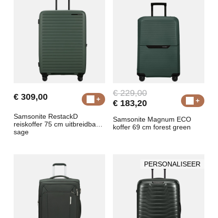
€ 229,00
€ 309,00
€ 183,20
Samsonite RestackD
Samsonite Magnum ECO
reiskoffer 75 cm uitbreidbaar
koffer 69 cm forest green
sage
PERSONALISEER