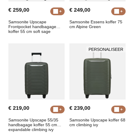
€ 259,00
€ 249,00
Samsonite Upscape
Samsonite Essens koffer 75
Frontpocket handbagage
cm Alpine Green
koffer 55 cm soft sage
PERSONALISEER
€ 219,00
€ 239,00
Samsonite Upscape 55/35
Samsonite Upscape koffer 68
handbagage koffer 55 cm
cm climbing ivy
expandable climbing ivy