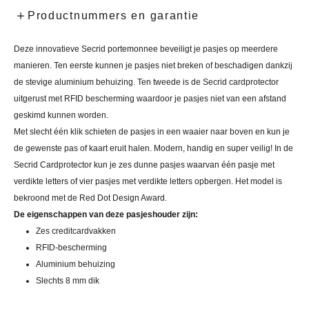
Productnummers en garantie
Deze innovatieve Secrid portemonnee beveiligt je pasjes op meerdere
manieren. Ten eerste kunnen je pasjes niet breken of beschadigen dankzij
de stevige aluminium behuizing. Ten tweede is de Secrid cardprotector
uitgerust met RFID bescherming waardoor je pasjes niet van een afstand
geskimd kunnen worden.
Met slecht één klik schieten de pasjes in een waaier naar boven en kun je
de gewenste pas of kaart eruit halen. Modern, handig en super veilig! In de
Secrid Cardprotector kun je zes dunne pasjes waarvan één pasje met
verdikte letters of vier pasjes met verdikte letters opbergen. Het model is
bekroond met de Red Dot Design Award.
De eigenschappen van deze pasjeshouder zijn:
Zes creditcardvakken
RFID-bescherming
Aluminium behuizing
Slechts 8 mm dik