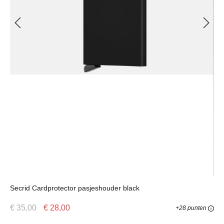
Secrid Cardprotector pasjeshouder black
€ 35,00
€ 28,00
+28 punten