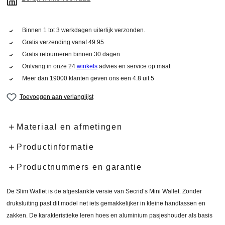
Binnen 1 tot 3 werkdagen uiterlijk verzonden.
Gratis verzending vanaf 49.95
Gratis retourneren binnen 30 dagen
Ontvang in onze 24
winkels
advies en service op maat
Meer dan 19000 klanten geven ons een 4.8 uit 5
Toevoegen aan verlanglijst
Materiaal en afmetingen
Productinformatie
Productnummers en garantie
De Slim Wallet is de afgeslankte versie van Secrid’s Mini Wallet. Zonder
druksluiting past dit model net iets gemakkelijker in kleine handtassen en
zakken. De karakteristieke leren hoes en aluminium pasjeshouder als basis