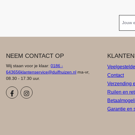
NEEM CONTACT OP
KLANTEN
Wij staan voor je klaar:
0186 -
Veelgesteld
643656
klantenservice@duifhuizen.nl
ma-vr,
Contact
08.30 - 17.30 uur.
Verzending 
Ruilen en re
Betaalmogel
Garantie en 