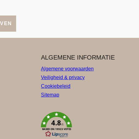
JVEN
ALGEMENE INFORMATIE
Algemene voorwaarden
Veiligheid & privacy
Cookiebeleid
Sitemap
4.8
/5
BASED ON 19923 VOTES