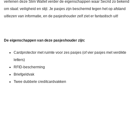
verlenen deze Slim Wallet verder de eigenschappen waar Secrid zo bekend
om staat: veiligheid en stijl. Je pasjes zijn beschermd tegen het op afstand
uitlezen van informatie, en de pasjeshouder zelf ziet er fantastisch uit!
De eigenschappen van deze pasjeshouder zijn:
Cardprotector met ruimte voor zes pasjes (of vier pasjes met verdikte
letters)
RFID-bescherming
Briefgeldvak
Twee dubbele creditcardvakken