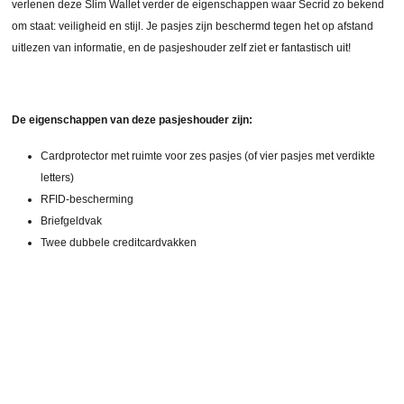
verlenen deze Slim Wallet verder de eigenschappen waar Secrid zo bekend
om staat: veiligheid en stijl. Je pasjes zijn beschermd tegen het op afstand
uitlezen van informatie, en de pasjeshouder zelf ziet er fantastisch uit!
De eigenschappen van deze pasjeshouder zijn:
Cardprotector met ruimte voor zes pasjes (of vier pasjes met verdikte
letters)
RFID-bescherming
Briefgeldvak
Twee dubbele creditcardvakken