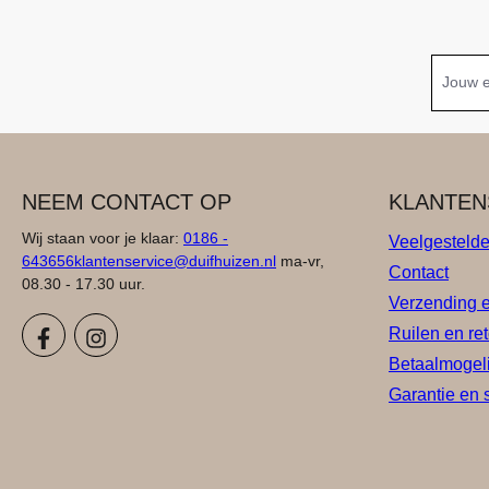
NEEM CONTACT OP
KLANTEN
Wij staan voor je klaar:
0186 -
Veelgesteld
643656
klantenservice@duifhuizen.nl
ma-vr,
Contact
08.30 - 17.30 uur.
Verzending 
Ruilen en re
Betaalmogel
Garantie en 