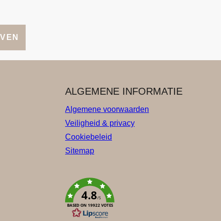
JVEN
ALGEMENE INFORMATIE
Algemene voorwaarden
Veiligheid & privacy
Cookiebeleid
Sitemap
4.8
/5
BASED ON 19922 VOTES