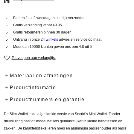
Binnen 1 tot 3 werkdagen uiterlijk verzonden.
Gratis verzending vanaf 49.95
Gratis retourneren binnen 30 dagen
Ontvang in onze 24
winkels
advies en service op maat
Meer dan 19000 klanten geven ons een 4.8 uit 5
Toevoegen aan verlanglijst
Materiaal en afmetingen
Productinformatie
Productnummers en garantie
De Slim Wallet is de afgeslankte versie van Secrid’s Mini Wallet. Zonder
druksluiting past dit model net iets gemakkelijker in kleine handtassen en
zakken. De karakteristieke leren hoes en aluminium pasjeshouder als basis