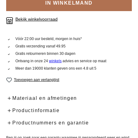
IN WINKELMAND
Bekijk winkelvoorraad
Vóór 22:00 uur besteld, morgen in huis*
Gratis verzending vanaf 49.95
Gratis retourneren binnen 30 dagen
Ontvang in onze 24
winkels
advies en service op maat
Meer dan 19000 klanten geven ons een 4.8 uit 5
Toevoegen aan verlanglijst
Materiaal en afmetingen
Productinformatie
Productnummers en garantie
Ben jij op zoek naar een paraplu waarmee jij gegarandeerd weer en wind