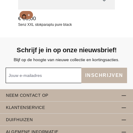
+
€ 80,00
Senz XXL stokparaplu pure black
Schrijf je in op onze nieuwsbrief!
Blijf op de hoogte van nieuwe collectie en kortingsacties.
INSCHRIJVEN
NEEM CONTACT OP
KLANTENSERVICE
DUIFHUIZEN
ALGEMENE INFORMATIE