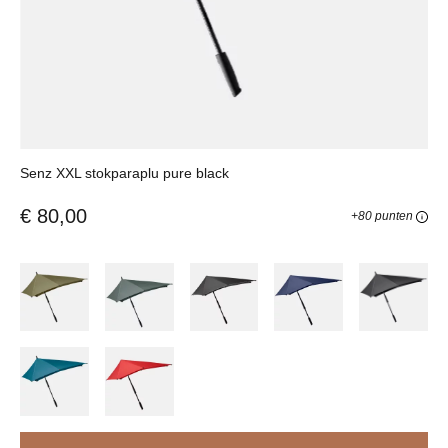
Senz XXL stokparaplu pure black
€ 80,00
+80 punten