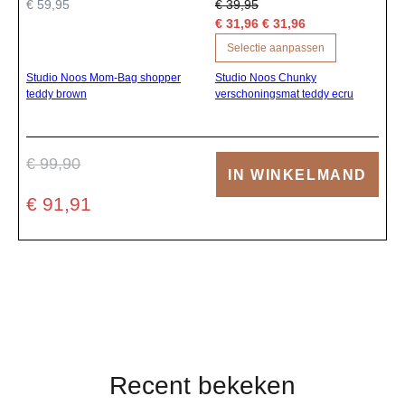
€ 59,95
€ 39,95
€ 31,96 € 31,96
Selectie aanpassen
Studio Noos Mom-Bag shopper
Studio Noos Chunky
teddy brown
verschoningsmat teddy ecru
€ 99,90
IN WINKELMAND
€ 91,91
Recent bekeken