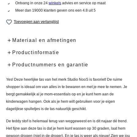
Ontvang in onze 24
winkels
advies en service op maat
Meer dan 19000 klanten geven ons een 4.8 uit 5
Toevoegen aan verlanglijst
Materiaal en afmetingen
Productinformatie
Productnummers en garantie
Yes! Deze heerlijke tas van het merk Studio NooS is favoriet! De ruime
shopper is ideaal om van alles in te bewaren en met je mee te nemen. Je
bergt gemakkelijk al je mom-essentials op en je kunt hem aan de
kinderwagen hangen. Ook als je hem wilt gebruiken voor je eigen
dagelijkse spulletjes is de tas natuurlijk geschikt.
De teddy stof is helemaal terug van weggeweest en is dit najaar dé trend.
Het fijne aan deze tas is dat je hem kunt wassen op 30 graden, laat hem
gewoon drogen (niet in de droger). En je tas is weer als nieuw! Zien we jou