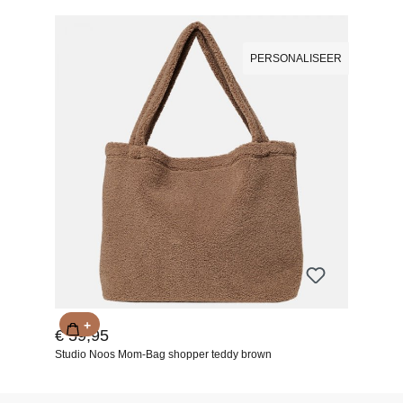
PERSONALISEER
+
€ 59,95
Studio Noos Mom-Bag shopper teddy brown