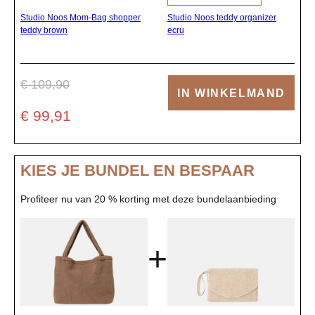
Studio Noos Mom-Bag shopper
Studio Noos teddy organizer
teddy brown
ecru
€ 109,90
IN WINKELMAND
€ 99,91
KIES JE BUNDEL EN BESPAAR
Profiteer nu van 20 % korting met deze bundelaanbieding
+