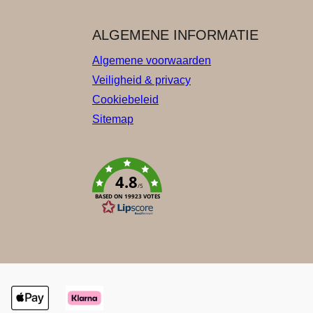
ALGEMENE INFORMATIE
Algemene voorwaarden
Veiligheid & privacy
Cookiebeleid
Sitemap
4.8
/5
BASED ON 19923 VOTES