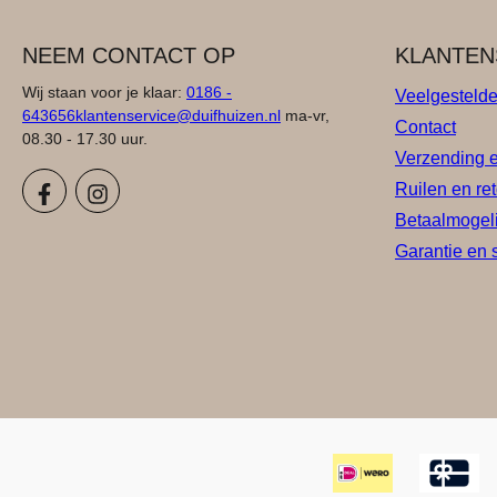
NEEM CONTACT OP
KLANTEN
Wij staan voor je klaar:
0186 -
Veelgesteld
643656
klantenservice@duifhuizen.nl
ma-vr,
Contact
08.30 - 17.30 uur.
Verzending 
Ruilen en re
Betaalmogel
Garantie en 