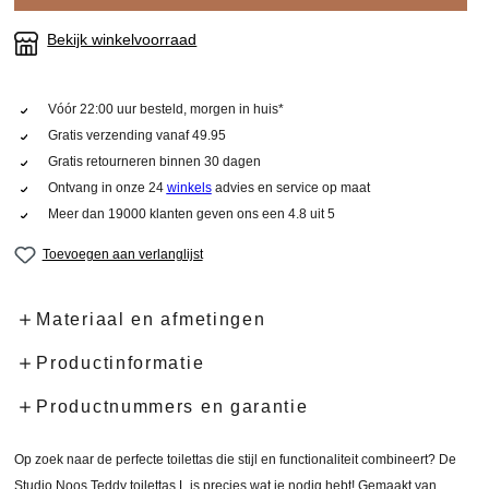
Bekijk winkelvoorraad
Vóór 22:00 uur besteld, morgen in huis*
Gratis verzending vanaf 49.95
Gratis retourneren binnen 30 dagen
Ontvang in onze 24
winkels
advies en service op maat
Meer dan 19000 klanten geven ons een 4.8 uit 5
Toevoegen aan verlanglijst
Materiaal en afmetingen
Productinformatie
Productnummers en garantie
Op zoek naar de perfecte toilettas die stijl en functionaliteit combineert? De
Studio Noos Teddy toilettas L is precies wat je nodig hebt! Gemaakt van