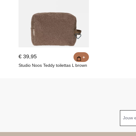
€ 39,95
+
Studio Noos Teddy toilettas L brown