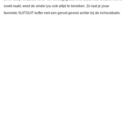
zoekt raakt, weet de vinder jou ook altijd te bereiken. Zo laat je jouw
favoriete SUITSUIT koffer met een gerust gevoel achter bij de incheckbalie.