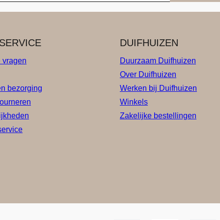
SERVICE
DUIFHUIZEN
e vragen
Duurzaam Duifhuizen
Over Duifhuizen
en bezorging
Werken bij Duifhuizen
tourneren
Winkels
ijkheden
Zakelijke bestellingen
service