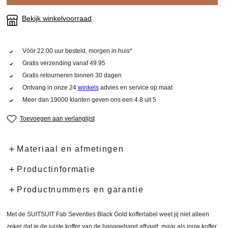
Bekijk winkelvoorraad
Vóór 22:00 uur besteld, morgen in huis*
Gratis verzending vanaf 49.95
Gratis retourneren binnen 30 dagen
Ontvang in onze 24
winkels
advies en service op maat
Meer dan 19000 klanten geven ons een 4.8 uit 5
Toevoegen aan verlanglijst
Materiaal en afmetingen
Productinformatie
Productnummers en garantie
Met de SUITSUIT Fab Seventies Black Gold kofferlabel weet jij niet alleen
zeker dat je de juiste koffer van de bagageband afhaalt, maar als jouw koffer