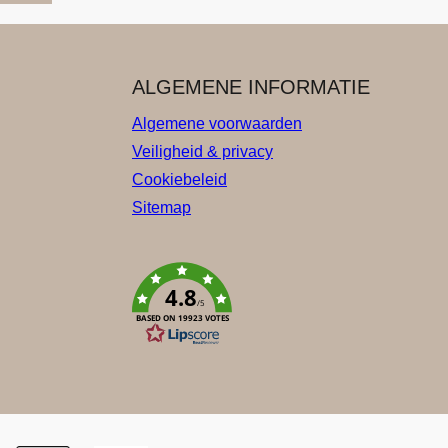
ALGEMENE INFORMATIE
Algemene voorwaarden
Veiligheid & privacy
Cookiebeleid
Sitemap
4.8
/5
BASED ON 19923 VOTES