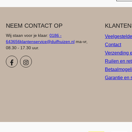
NEEM CONTACT OP
KLANTEN
Wij staan voor je klaar:
0186 -
Veelgesteld
643656
klantenservice@duifhuizen.nl
ma-vr,
Contact
08.30 - 17.30 uur.
Verzending 
Ruilen en re
Betaalmogel
Garantie en 