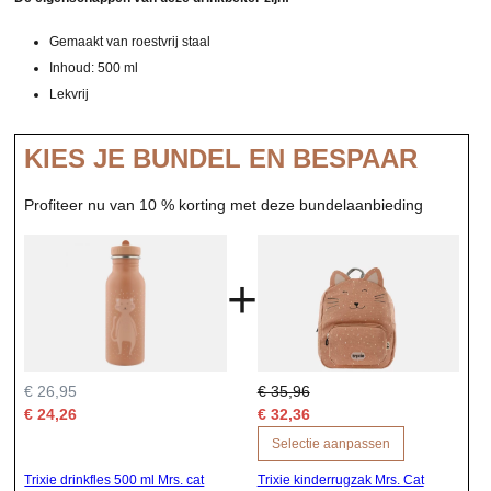
Gemaakt van roestvrij staal
Inhoud: 500 ml
Lekvrij
KIES JE BUNDEL EN BESPAAR
Profiteer nu van 10 % korting met deze bundelaanbieding
+
€ 26,95
€ 35,96
€ 24,26
€ 32,36
Selectie aanpassen
Trixie drinkfles 500 ml Mrs. cat
Trixie kinderrugzak Mrs. Cat