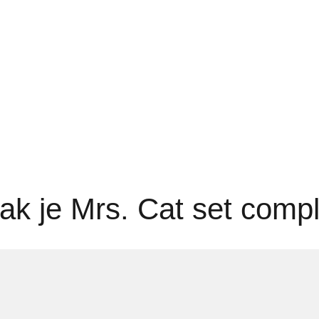
k je Mrs. Cat set comp