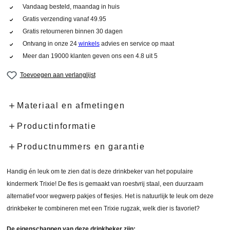
Vandaag besteld, maandag in huis
Gratis verzending vanaf 49.95
Gratis retourneren binnen 30 dagen
Ontvang in onze 24
winkels
advies en service op maat
Meer dan 19000 klanten geven ons een 4.8 uit 5
Toevoegen aan verlanglijst
Materiaal en afmetingen
Productinformatie
Productnummers en garantie
Handig én leuk om te zien dat is deze drinkbeker van het populaire
kindermerk Trixie! De fles is gemaakt van roestvrij staal, een duurzaam
alternatief voor wegwerp pakjes of flesjes. Het is natuurlijk te leuk om deze
drinkbeker te combineren met een Trixie rugzak, welk dier is favoriet?
De eigenschappen van deze drinkbeker zijn: