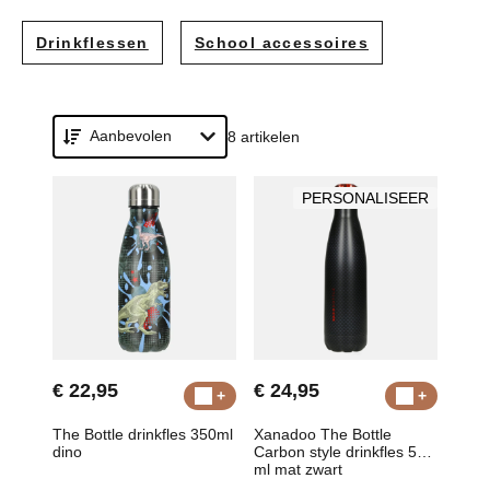
Drinkflessen
School accessoires
Aanbevolen
8 artikelen
PERSONALISEER
€ 22,95
€ 24,95
The Bottle drinkfles 350ml
Xanadoo The Bottle
dino
Carbon style drinkfles 500
ml mat zwart