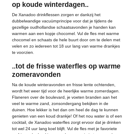
op koude winterdagen..
De Xanadoo drinkflessen zorgen er dankzij het
dubbelwandige vacuümprincipe voor dat je tijdens de
gezellige oudhollandse schaatsavonden je handen kan
warmen aan een kopje chocomel. Vul de fles met warme
chocomel en schaats de hele buurt door om te delen met
velen en zo iedereen tot 18 uur lang van warme drankjes
te voorzien.
..tot de frisse waterfles op warme
zomeravonden
Na de koude winteravonden en frisse lente ochtenden,
wordt het weer tijd voor de heerlijke warme zomerdagen.
Flaneren over de boulevard, je voeten branden aan het
veel te warme zand, zonsondergang bekijken in de
duinen. Hoe lekker is het dan om heel de dag te kunnen
genieten van een koud drankje! Of het nou water is of een
cocktail, de Xanadoo waterfles zorgt ervoor dat je drinken
tot wel 24 uur lang koel blijft. Vul de fles met je favoriete