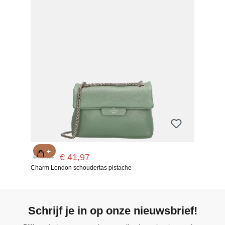
+
€ 41,97
€ 59,95
Charm London schoudertas pistache
Schrijf je in op onze nieuwsbrief!