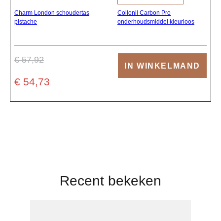
Charm London schoudertas
Collonil Carbon Pro
pistache
onderhoudsmiddel kleurloos
€ 57,92
IN WINKELMAND
€ 54,73
Recent bekeken