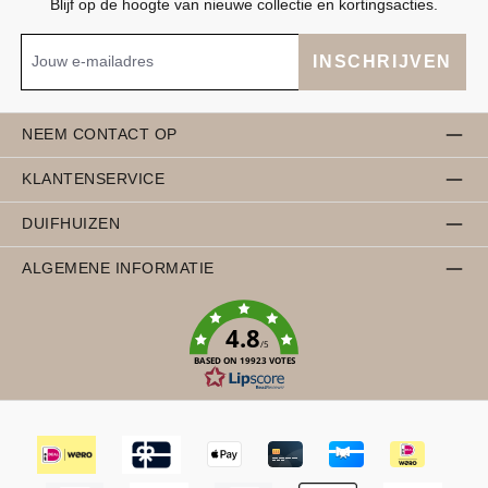
Blijf op de hoogte van nieuwe collectie en kortingsacties.
INSCHRIJVEN
NEEM CONTACT OP
KLANTENSERVICE
DUIFHUIZEN
ALGEMENE INFORMATIE
4.8
/5
BASED ON 19923 VOTES