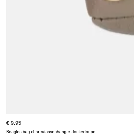
€ 9,95
Beagles bag charm/tassenhanger donkertaupe