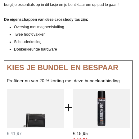
bergt je essentials op in dit tasje en je bent klaar om op pad te gaan!
De eigenschappen van deze crossbody tas zijn:
Overslag met magneetsluiting
Twee hoofdvakken
Schouderketting
Donkerkleurige hardware
KIES JE BUNDEL EN BESPAAR
Profiteer nu van 20 % korting met deze bundelaanbieding
+
€ 41,97
€ 15,95