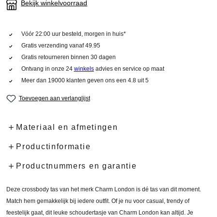
Bekijk winkelvoorraad
Vóór 22:00 uur besteld, morgen in huis*
Gratis verzending vanaf 49.95
Gratis retourneren binnen 30 dagen
Ontvang in onze 24
winkels
advies en service op maat
Meer dan 19000 klanten geven ons een 4.8 uit 5
Toevoegen aan verlanglijst
Materiaal en afmetingen
Productinformatie
Productnummers en garantie
Deze crossbody tas van het merk Charm London is dé tas van dit moment.
Match hem gemakkelijk bij iedere outfit. Of je nu voor casual, trendy of
feestelijk gaat, dit leuke schoudertasje van Charm London kan altijd. Je