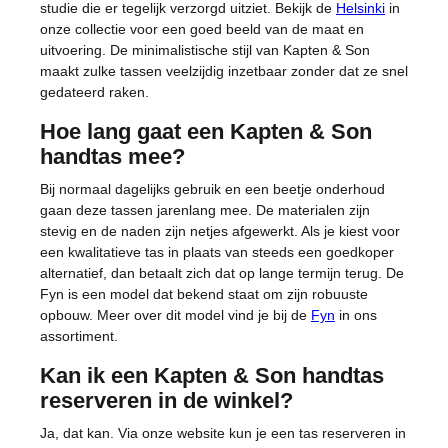
studie die er tegelijk verzorgd uitziet. Bekijk de
Helsinki
in
onze collectie voor een goed beeld van de maat en
uitvoering. De minimalistische stijl van Kapten & Son
maakt zulke tassen veelzijdig inzetbaar zonder dat ze snel
gedateerd raken.
Hoe lang gaat een Kapten & Son
handtas mee?
Bij normaal dagelijks gebruik en een beetje onderhoud
gaan deze tassen jarenlang mee. De materialen zijn
stevig en de naden zijn netjes afgewerkt. Als je kiest voor
een kwalitatieve tas in plaats van steeds een goedkoper
alternatief, dan betaalt zich dat op lange termijn terug. De
Fyn is een model dat bekend staat om zijn robuuste
opbouw. Meer over dit model vind je bij de
Fyn
in ons
assortiment.
Kan ik een Kapten & Son handtas
reserveren in de winkel?
Ja, dat kan. Via onze website kun je een tas reserveren in