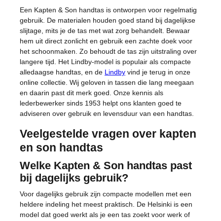
Een Kapten & Son handtas is ontworpen voor regelmatig
gebruik. De materialen houden goed stand bij dagelijkse
slijtage, mits je de tas met wat zorg behandelt. Bewaar
hem uit direct zonlicht en gebruik een zachte doek voor
het schoonmaken. Zo behoudt de tas zijn uitstraling over
langere tijd. Het Lindby-model is populair als compacte
alledaagse handtas, en de
Lindby
vind je terug in onze
online collectie. Wij geloven in tassen die lang meegaan
en daarin past dit merk goed. Onze kennis als
lederbewerker sinds 1953 helpt ons klanten goed te
adviseren over gebruik en levensduur van een handtas.
Veelgestelde vragen over kapten
en son handtas
Welke Kapten & Son handtas past
bij dagelijks gebruik?
Voor dagelijks gebruik zijn compacte modellen met een
heldere indeling het meest praktisch. De Helsinki is een
model dat goed werkt als je een tas zoekt voor werk of