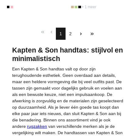
+ 1 meer
1
2
Kapten & Son handtas: stijlvol en
minimalistisch
Een Kapten & Son handtas valt op door zijn
terughoudende esthetiek. Geen overdaad aan details,
maar een heldere vormgeving die bij veel outfits past. De
tassen zijn gemaakt voor dagelijks gebruik en voelen aan
als een bewuste keuze, niet een impulsaankoop. De
afwerking is zorgvuldig en de materialen zijn geselecteerd
op duurzaamheid. Als je liever één goede tas koopt dan
elke paar jaar iets nieuws, dan sluit Kapten & Son aan bij
die benadering. Binnen ons assortiment vind je ook
andere
rugzakken
van verschillende merken als je de
vergelijking wilt maken. De handtassen van Kapten & Son