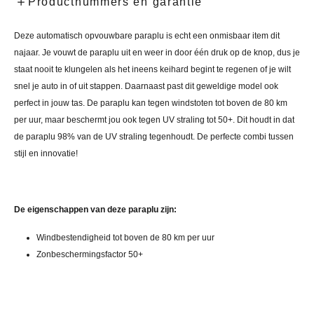
Productnummers en garantie
Deze automatisch opvouwbare paraplu is echt een onmisbaar item dit
najaar. Je vouwt de paraplu uit en weer in door één druk op de knop, dus je
staat nooit te klungelen als het ineens keihard begint te regenen of je wilt
snel je auto in of uit stappen. Daarnaast past dit geweldige model ook
perfect in jouw tas. De paraplu kan tegen windstoten tot boven de 80 km
per uur, maar beschermt jou ook tegen UV straling tot 50+. Dit houdt in dat
de paraplu 98% van de UV straling tegenhoudt. De perfecte combi tussen
stijl en innovatie!
De eigenschappen van deze paraplu zijn:
Windbestendigheid tot boven de 80 km per uur
Zonbeschermingsfactor 50+