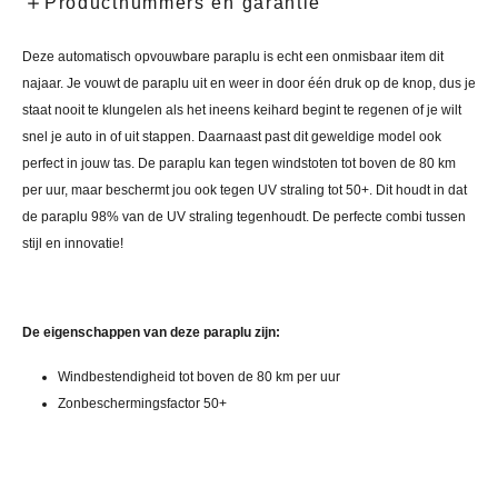
Productnummers en garantie
Deze automatisch opvouwbare paraplu is echt een onmisbaar item dit
najaar. Je vouwt de paraplu uit en weer in door één druk op de knop, dus je
staat nooit te klungelen als het ineens keihard begint te regenen of je wilt
snel je auto in of uit stappen. Daarnaast past dit geweldige model ook
perfect in jouw tas. De paraplu kan tegen windstoten tot boven de 80 km
per uur, maar beschermt jou ook tegen UV straling tot 50+. Dit houdt in dat
de paraplu 98% van de UV straling tegenhoudt. De perfecte combi tussen
stijl en innovatie!
De eigenschappen van deze paraplu zijn:
Windbestendigheid tot boven de 80 km per uur
Zonbeschermingsfactor 50+