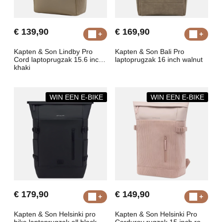
€ 139,90
€ 169,90
Kapten & Son Lindby Pro
Kapten & Son Bali Pro
Cord laptoprugzak 15.6 inch
laptoprugzak 16 inch walnut
khaki
WIN EEN E-BIKE
WIN EEN E-BIKE
€ 179,90
€ 149,90
Kapten & Son Helsinki pro
Kapten & Son Helsinki Pro