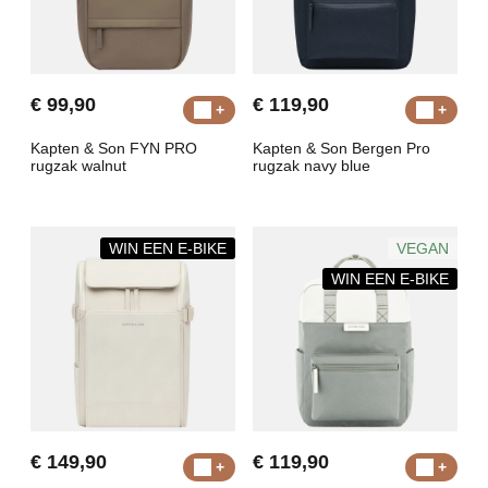
€ 99,90
€ 119,90
Kapten & Son FYN PRO
Kapten & Son Bergen Pro
rugzak walnut
rugzak navy blue
WIN EEN E-BIKE
VEGAN
WIN EEN E-BIKE
€ 149,90
€ 119,90