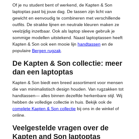
Of je nu student bent of werkend, de Kapten & Son
laptoptas past bij jouw dag. De tassen zijn licht van
gewicht en eenvoudig te combineren met verschillende
outfits. De strakke lijnen en neutrale kleuren maken ze
veelzijdig inzetbaar. Ook als laptop sleeve gebruik je
sommige modellen uitstekend. Naast laptoptassen heeft
Kapten & Son ook een mooie lijn
handtassen
en de
populaire
Bergen rugzak
.
De Kapten & Son collectie: meer
dan een laptoptas
Kapten & Son biedt een breed assortiment voor mensen
die van minimalistisch design houden. Van rugzakken tot
handtassen— alles binnen dezelfde herkenbare stijl. Wij
hebben de volledige collectie in huis. Bekijk ook de
complete Kapten & Son collectie
bij ons in de winkel of
online.
Veelgestelde vragen over de
Kapten and Son laptoptas