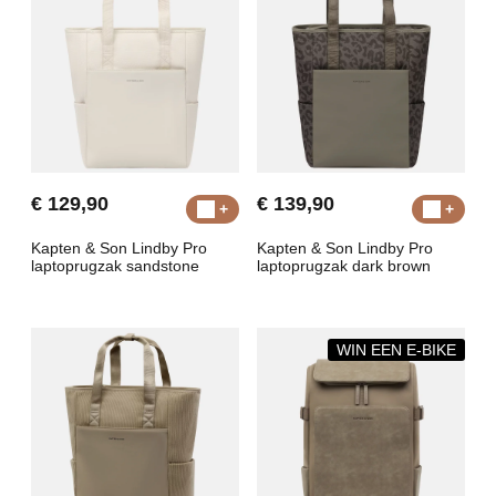
€ 129,90
€ 139,90
Kapten & Son Lindby Pro
Kapten & Son Lindby Pro
laptoprugzak sandstone
laptoprugzak dark brown
WIN EEN E-BIKE