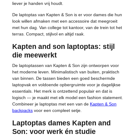
liever je handen vrij houdt.
De laptoptas van Kapten & Son is er voor dames die hun
look willen afmaken met een accessoire dat meegroeit
met hun dag. Van college tot kantoor, van de trein tot het
terras. Compact, stijlvol en altijd raak.
Kapten and son laptoptas: stijl
die meewerkt
De laptoptassen van Kapten & Son zijn ontworpen voor
het moderne leven. Minimalistisch van buiten, praktisch
van binnen. De tassen bieden een goed beschermde
laptopvak en voldoende opbergruimte voor je dagelijkse
essentials. Het merk is ontzettend populair en dat is
logisch — je maakt met elk model een fashion statement.
Combineer je laptoptas met een van de
Kapten & Son
backpacks
voor een compleet setje.
Laptoptas dames Kapten and
Son: voor werk én studie