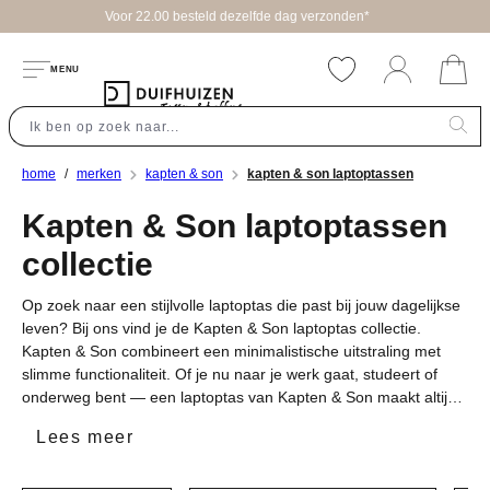
g verzonden*
hoofdinhoud
MENU
home
merken
kapten & son
kapten & son laptoptassen
Kapten & Son laptoptassen
collectie
Op zoek naar een stijlvolle laptoptas die past bij jouw dagelijkse
leven? Bij ons vind je de Kapten & Son laptoptas collectie.
Kapten & Son combineert een minimalistische uitstraling met
slimme functionaliteit. Of je nu naar je werk gaat, studeert of
onderweg bent — een laptoptas van Kapten & Son maakt altijd
een statement.
Lees meer