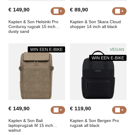
€ 149,90
€ 89,90
Kapten & Son Helsinki Pro
Kapten & Son Skara Cloud
Corduroy rugzak 15 inch
shopper 14 inch all black
dusty sand
WIN EEN E-BIKE
VEGAN
WIN EEN E-BIKE
€ 149,90
€ 119,90
Kapten & Son Bali
Kapten & Son Bergen Pro
laptoprugzak M 15 inch
rugzak all black
walnut