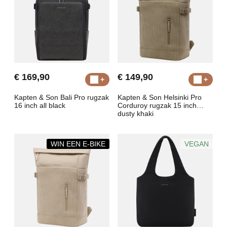
€ 169,90
€ 149,90
Kapten & Son Bali Pro rugzak
Kapten & Son Helsinki Pro
16 inch all black
Corduroy rugzak 15 inch
dusty khaki
WIN EEN E-BIKE
VEGAN