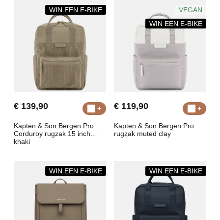
WIN EEN E-BIKE
VEGAN
WIN EEN E-BIKE
€ 139,90
€ 119,90
Kapten & Son Bergen Pro
Kapten & Son Bergen Pro
Corduroy rugzak 15 inch
rugzak muted clay
khaki
WIN EEN E-BIKE
WIN EEN E-BIKE