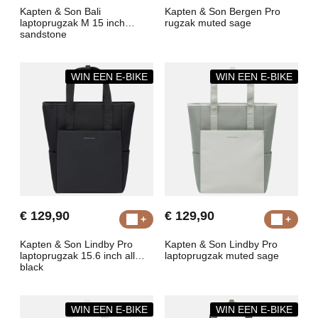
Kapten & Son Bali
Kapten & Son Bergen Pro
laptoprugzak M 15 inch
rugzak muted sage
sandstone
WIN EEN E-BIKE
WIN EEN E-BIKE
€ 129,90
€ 129,90
Kapten & Son Lindby Pro
Kapten & Son Lindby Pro
laptoprugzak 15.6 inch all
laptoprugzak muted sage
black
WIN EEN E-BIKE
WIN EEN E-BIKE